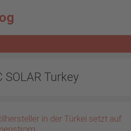
log
C SOLAR Turkey
ilhersteller in der Türkei setzt auf
nenstrom