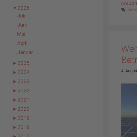
SOLAR T
▼
2026
Komm
Juli
Juni
Mai
April
Weit
Januar
Bet
►
2025
4. Augu
►
2024
►
2023
►
2022
►
2021
►
2020
►
2019
►
2018
►
2017