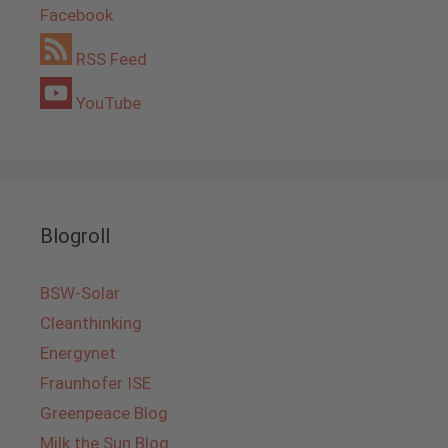
Facebook
RSS Feed
YouTube
Blogroll
BSW-Solar
Cleanthinking
Energynet
Fraunhofer ISE
Greenpeace Blog
Milk the Sun Blog