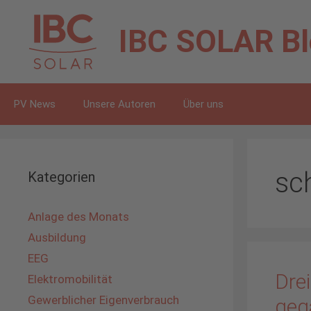
Zum
Inhalt
IBC SOLAR
B
springen
PV News
Unsere Autoren
Über uns
sch
Kategorien
Anlage des Monats
Ausbildung
EEG
Drei
Elektromobilität
Gewerblicher Eigenverbrauch
geg