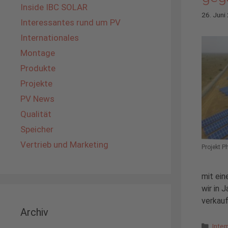
Inside IBC SOLAR
26. Juni
Interessantes rund um PV
Internationales
Montage
Produkte
Projekte
PV News
Qualität
Speicher
Vertrieb und Marketing
Projekt P
mit ei
wir in 
verkauf
Archiv
Kate
Inter