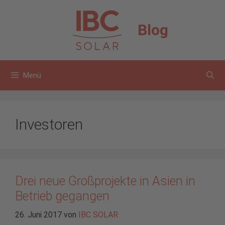
Zum
Inhalt
Blog
springen
Menü
Investoren
Drei neue Großprojekte in Asien in
Betrieb gegangen
26. Juni 2017
von
IBC SOLAR