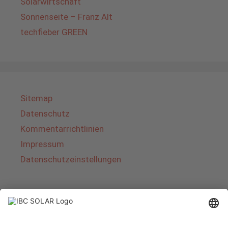
Solarwirtschaft
Sonnenseite – Franz Alt
techfieber GREEN
Sitemap
Datenschutz
Kommentarrichtlinien
Impressum
Datenschutzeinstellungen
Über IBC SOLAR
IBC SOLAR ist ein führender Fullservice-Anbieter