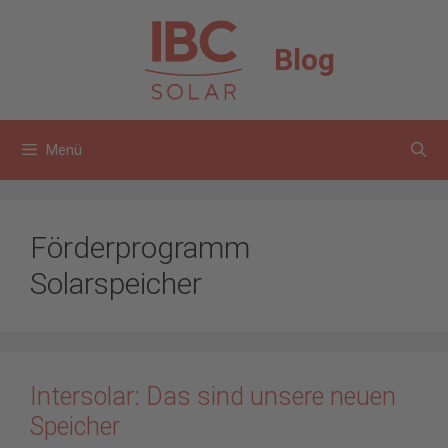
Zum
Inhalt
Blog
springen
Menü
Förderprogramm
Solarspeicher
Intersolar: Das sind unsere neuen
Speicher