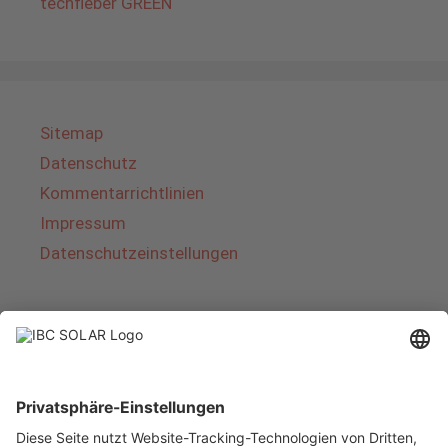
techfieber GREEN
Sitemap
Datenschutz
Kommentarrichtlinien
Impressum
Datenschutzeinstellungen
Über IBC SOLAR
IBC SOLAR ist ein führender Fullservice-Anbieter
von Energielösungen und Dienstleistungen im
Bereich Photovoltaik und Speicher. Das