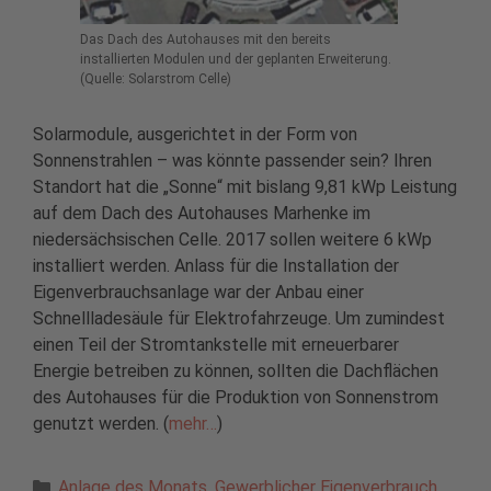
Das Dach des Autohauses mit den bereits
installierten Modulen und der geplanten Erweiterung.
(Quelle: Solarstrom Celle)
Solarmodule, ausgerichtet in der Form von
Sonnenstrahlen – was könnte passender sein? Ihren
Standort hat die „Sonne“ mit bislang 9,81 kWp Leistung
auf dem Dach des Autohauses Marhenke im
niedersächsischen Celle. 2017 sollen weitere 6 kWp
installiert werden. Anlass für die Installation der
Eigenverbrauchsanlage war der Anbau einer
Schnellladesäule für Elektrofahrzeuge. Um zumindest
einen Teil der Stromtankstelle mit erneuerbarer
Energie betreiben zu können, sollten die Dachflächen
des Autohauses für die Produktion von Sonnenstrom
genutzt werden. (
mehr…
)
Kategorien
Anlage des Monats
,
Gewerblicher Eigenverbrauch