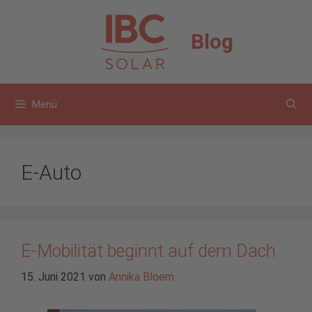
Zum
Inhalt
Blog
springen
Menü
E-Auto
E-Mobilität beginnt auf dem Dach
15. Juni 2021
von
Annika Bloem