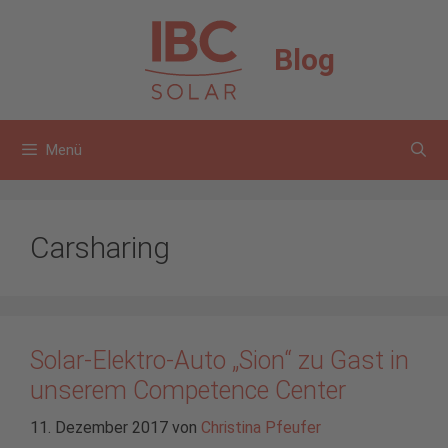
Zum
Inhalt
Blog
springen
Menü
Carsharing
Solar-Elektro-Auto „Sion“ zu Gast in
unserem Competence Center
11. Dezember 2017
von
Christina Pfeufer