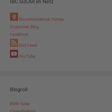
IBC SOLAR im Netz
Broschürenkiosk Yumpu
Englischer Blog
Facebook
RSS Feed
YouTube
Blogroll
BSW-Solar
Cleanthinking