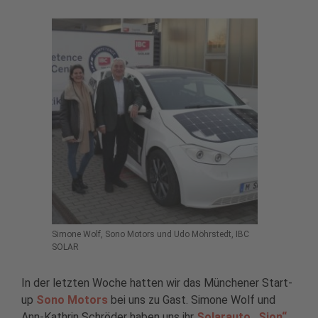
Simone Wolf, Sono Motors und Udo Möhrstedt, IBC
SOLAR
In der letzten Woche hatten wir das Münchener Start-
up
Sono Motors
bei uns zu Gast. Simone Wolf und
Ann-Kathrin Schröder haben uns ihr
Solarauto „Sion“