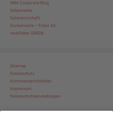
SMA Corporate Blog
Solarmedia
Solarwirtschaft
Sonnenseite – Franz Alt
techfieber GREEN
Sitemap
Datenschutz
Kommentarrichtlinien
Impressum
Datenschutzeinstellungen