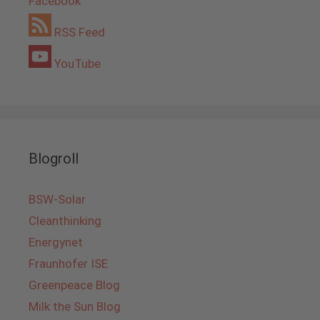
Facebook
RSS Feed
YouTube
Blogroll
BSW-Solar
Cleanthinking
Energynet
Fraunhofer ISE
Greenpeace Blog
Milk the Sun Blog