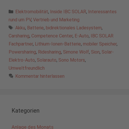
Kategorien
Elektromobilität
,
Inside IBC SOLAR
,
Interessantes
rund um PV
,
Vertrieb und Marketing
Schlagwörter
Akku
,
Batterie
,
bidirektionales Ladesystem
,
Carsharing
,
Competence Center
,
E-Auto
,
IBC SOLAR
Fachpartner
,
Lithium-Ionen-Batterie
,
mobiler Speicher
,
Powersharing
,
Ridesharing
,
Simone Wolf
,
Sion
,
Solar-
Elektro-Auto
,
Solarauto
,
Sono Motors
,
Umweltfreundlich
Kommentar hinterlassen
Kategorien
Anlage des Monats