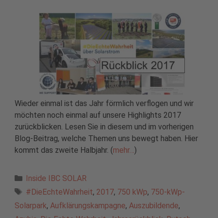
Wieder einmal ist das Jahr förmlich verflogen und wir
möchten noch einmal auf unsere Highlights 2017
zurückblicken. Lesen Sie in diesem und im vorherigen
Blog-Beitrag, welche Themen uns bewegt haben. Hier
kommt das zweite Halbjahr. (
mehr…
)
Kategorien
Inside IBC SOLAR
Schlagwörter
#DieEchteWahrheit
,
2017
,
750 kWp
,
750-kWp-
Solarpark
,
Aufklärungskampagne
,
Auszubildende
,