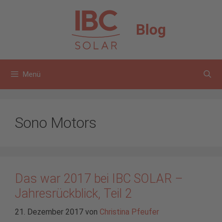
Zum
Inhalt
Blog
springen
Menü
Sono Motors
Das war 2017 bei IBC SOLAR –
Jahresrückblick, Teil 2
21. Dezember 2017
von
Christina Pfeufer