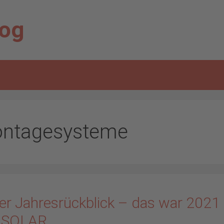
log
ntagesysteme
er Jahresrückblick – das war 2021 
 SOLAR