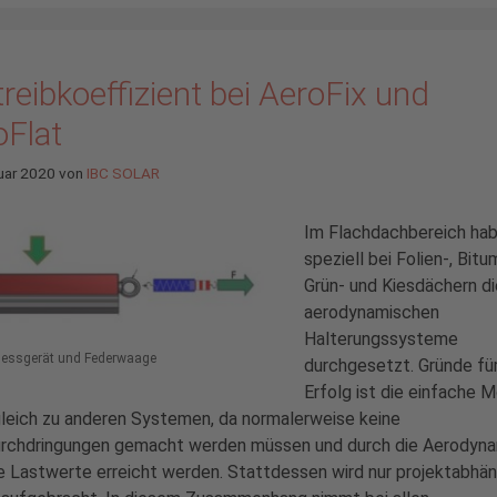
reibkoeffizient bei AeroFix und
oFlat
uar 2020
von
IBC SOLAR
Im Flachdachbereich hab
speziell bei Folien-, Bitu
Grün- und Kiesdächern di
aerodynamischen
Halterungssysteme
messgerät und Federwaage
durchgesetzt. Gründe fü
Erfolg ist die einfache 
leich zu anderen Systemen, da normalerweise keine
rchdringungen gemacht werden müssen und durch die Aerodyna
 Lastwerte erreicht werden. Stattdessen wird nur projektabhän