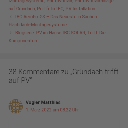
Montagesysteme
,
Photovoltaik
,
Photovoltaikanlage
auf Gründach
,
Portfolio IBC
,
PV Installation
IBC AeroFix G3 – Das Neueste in Sachen
Flachdach-Montagesysteme
Blogserie: PV im Hause IBC SOLAR, Teil I: Die
Komponenten
38 Kommentare zu „Gründach trifft
auf PV“
Vogler Matthias
1. März 2022 um 08:22 Uhr