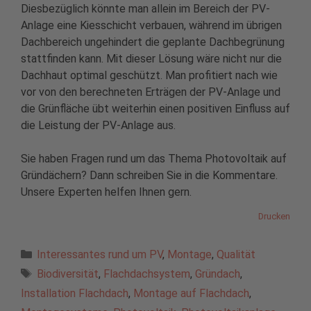
Diesbezüglich könnte man allein im Bereich der PV-
Anlage eine Kiesschicht verbauen, während im übrigen
Dachbereich ungehindert die geplante Dachbegrünung
stattfinden kann. Mit dieser Lösung wäre nicht nur die
Dachhaut optimal geschützt. Man profitiert nach wie
vor von den berechneten Erträgen der PV-Anlage und
die Grünfläche übt weiterhin einen positiven Einfluss auf
die Leistung der PV-Anlage aus.
Sie haben Fragen rund um das Thema Photovoltaik auf
Gründächern? Dann schreiben Sie in die Kommentare.
Unsere Experten helfen Ihnen gern.
Drucken
Kategorien
Interessantes rund um PV
,
Montage
,
Qualität
Schlagwörter
Biodiversität
,
Flachdachsystem
,
Gründach
,
Installation Flachdach
,
Montage auf Flachdach
,