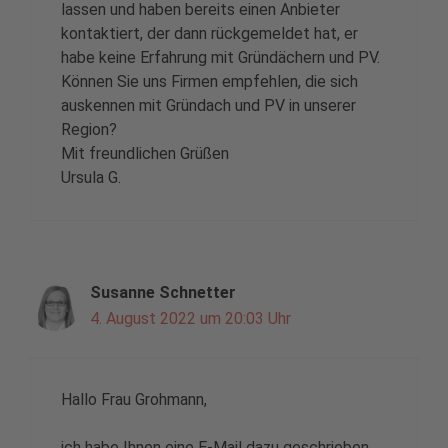
lassen und haben bereits einen Anbieter
kontaktiert, der dann rückgemeldet hat, er
habe keine Erfahrung mit Gründächern und PV.
Können Sie uns Firmen empfehlen, die sich
auskennen mit Gründach und PV in unserer
Region?
Mit freundlichen Grüßen
Ursula G.
Susanne Schnetter
4. August 2022 um 20:03 Uhr
Hallo Frau Grohmann,
ich habe Ihnen eine E-Mail dazu geschrieben.