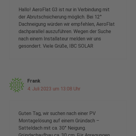
Hallo! AeroFlat G3 ist nur in Verbindung mit
der Abrutschsicherung möglich. Bei 12°
Dachneigung würden wir empfehlen, AeroFlat
dachparallel auszuführen. Wegen der Suche
nach einem Installateur melden wir uns
gesondert. Viele Grüße, IBC SOLAR
Frank
4. Juli 2023 um 13:08 Uhr
Guten Tag, wir suchen nach einer PV
Montagelösung auf einem Gründach –
Satteldach mit ca. 30° Neigung.
Gründachaufbau ca. 30 cm. Für Anregungen