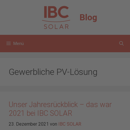
Zum
Inhalt
Blog
springen
Menü
Gewerbliche PV-Lösung
Unser Jahresrückblick – das war
2021 bei IBC SOLAR
23. Dezember 2021
von
IBC SOLAR