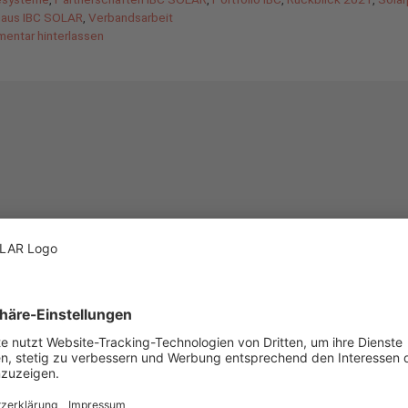
aus IBC SOLAR
,
Verbandsarbeit
entar hinterlassen