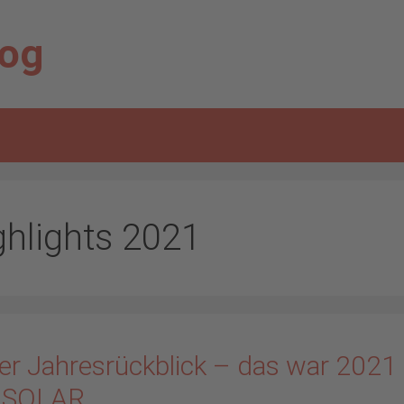
log
ghlights 2021
er Jahresrückblick – das war 2021 
 SOLAR