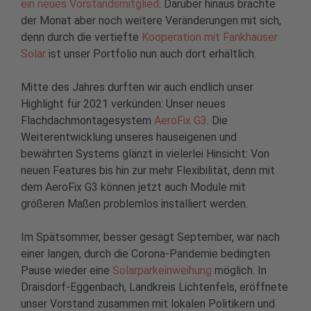
ein neues Vorstandsmitglied
. Darüber hinaus brachte
der Monat aber noch weitere Veränderungen mit sich,
denn durch die vertiefte
Kooperation mit Fankhauser
Solar
ist unser Portfolio nun auch dort erhältlich.
Mitte des Jahres durften wir auch endlich unser
Highlight für 2021 verkünden: Unser neues
Flachdachmontagesystem
AeroFix G3
. Die
Weiterentwicklung unseres hauseigenen und
bewährten Systems glänzt in vielerlei Hinsicht: Von
neuen Features bis hin zur mehr Flexibilität, denn mit
dem AeroFix G3 können jetzt auch Module mit
größeren Maßen problemlos installiert werden.
Im Spätsommer, besser gesagt September, war nach
einer langen, durch die Corona-Pandemie bedingten
Pause wieder eine
Solarparkeinweihung
möglich. In
Draisdorf-Eggenbach, Landkreis Lichtenfels, eröffnete
unser Vorstand zusammen mit lokalen Politikern und