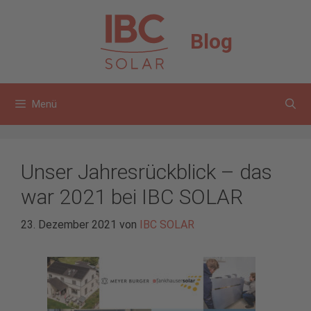
Zum
Inhalt
Blog
springen
Menü
Unser Jahresrückblick – das
war 2021 bei IBC SOLAR
23. Dezember 2021
von
IBC SOLAR