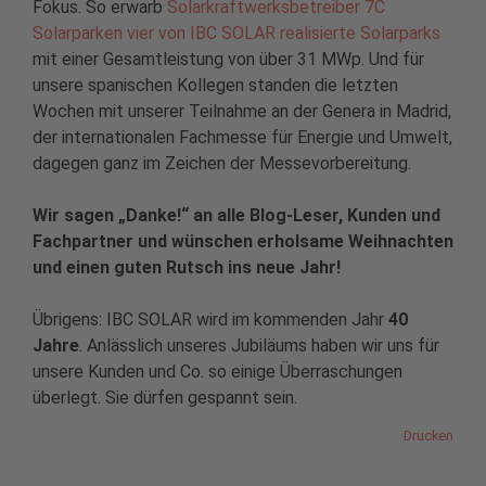
Fokus. So erwarb
Solarkraftwerksbetreiber 7C
Solarparken vier von IBC SOLAR realisierte Solarparks
mit einer Gesamtleistung von über 31 MWp. Und für
unsere spanischen Kollegen standen die letzten
Wochen mit unserer Teilnahme an der Genera in Madrid,
der internationalen Fachmesse für Energie und Umwelt,
dagegen ganz im Zeichen der Messevorbereitung.
Wir sagen „Danke!“ an alle Blog-Leser, Kunden und
Fachpartner und wünschen erholsame Weihnachten
und einen guten Rutsch ins neue Jahr!
Übrigens: IBC SOLAR wird im kommenden Jahr
40
Jahre
. Anlässlich unseres Jubiläums haben wir uns für
unsere Kunden und Co. so einige Überraschungen
überlegt. Sie dürfen gespannt sein.
Drucken