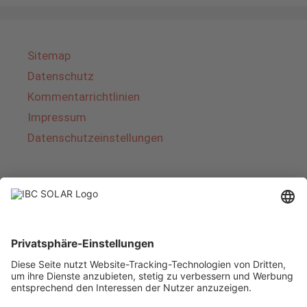
Sitemap
Datenschutz
Kommentarrichtlinien
Impressum
Datenschutzeinstellungen
Über IBC SOLAR
IBC SOLAR ist ein führender Fullservice-Anbieter
von Energielösungen und Dienstleistungen im
Bereich Photovoltaik und Speicher. Das
Unternehmen bietet Komplettsysteme an und
deckt das gesamte Spektrum von der Planung