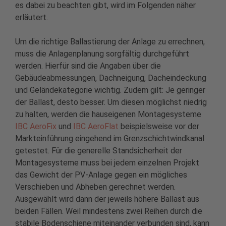
es dabei zu beachten gibt, wird im Folgenden näher
erläutert.
Um die richtige Ballastierung der Anlage zu errechnen,
muss die Anlagenplanung sorgfältig durchgeführt
werden. Hierfür sind die Angaben über die
Gebäudeabmessungen, Dachneigung, Dacheindeckung
und Geländekategorie wichtig. Zudem gilt: Je geringer
der Ballast, desto besser. Um diesen möglichst niedrig
zu halten, werden die hauseigenen Montagesysteme
IBC AeroFix
und
IBC AeroFlat
beispielsweise vor der
Markteinführung eingehend im Grenzschichtwindkanal
getestet. Für die generelle Standsicherheit der
Montagesysteme muss bei jedem einzelnen Projekt
das Gewicht der PV-Anlage gegen ein mögliches
Verschieben und Abheben gerechnet werden.
Ausgewählt wird dann der jeweils höhere Ballast aus
beiden Fällen. Weil mindestens zwei Reihen durch die
stabile Bodenschiene miteinander verbunden sind, kann