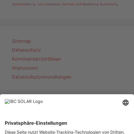
Solarförderung
Jura Solarpark
Vertrieb und Marketing
Ausbildung
Sitemap
Datenschutz
Kommentarrichtlinien
Impressum
Datenschutzeinstellungen
Über IBC SOLAR
IBC SOLAR ist ein führender Fullservice-Anbieter
von Energielösungen und Dienstleistungen im
Bereich Photovoltaik und Speicher. Das