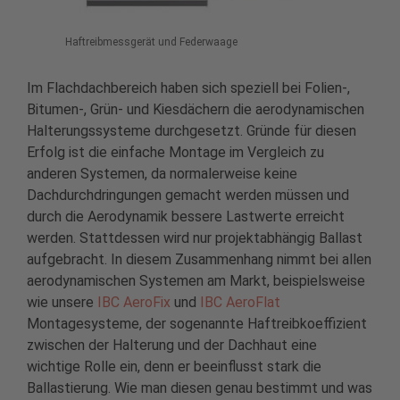
Haftreibmessgerät und Federwaage
Im Flachdachbereich haben sich speziell bei Folien-,
Bitumen-, Grün- und Kiesdächern die aerodynamischen
Halterungssysteme durchgesetzt. Gründe für diesen
Erfolg ist die einfache Montage im Vergleich zu
anderen Systemen, da normalerweise keine
Dachdurchdringungen gemacht werden müssen und
durch die Aerodynamik bessere Lastwerte erreicht
werden. Stattdessen wird nur projektabhängig Ballast
aufgebracht. In diesem Zusammenhang nimmt bei allen
aerodynamischen Systemen am Markt, beispielsweise
wie unsere
IBC AeroFix
und
IBC AeroFlat
Montagesysteme, der sogenannte Haftreibkoeffizient
zwischen der Halterung und der Dachhaut eine
wichtige Rolle ein, denn er beeinflusst stark die
Ballastierung. Wie man diesen genau bestimmt und was