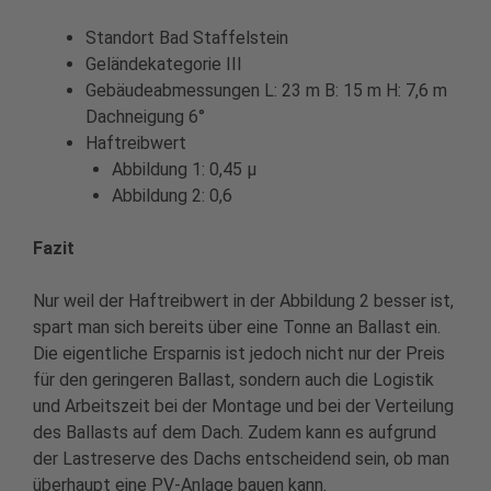
Standort Bad Staffelstein
Geländekategorie III
Gebäudeabmessungen L: 23 m B: 15 m H: 7,6 m
Dachneigung 6°
Haftreibwert
Abbildung 1: 0,45 µ
Abbildung 2: 0,6
Fazit
Nur weil der Haftreibwert in der Abbildung 2 besser ist,
spart man sich bereits über eine Tonne an Ballast ein.
Die eigentliche Ersparnis ist jedoch nicht nur der Preis
für den geringeren Ballast, sondern auch die Logistik
und Arbeitszeit bei der Montage und bei der Verteilung
des Ballasts auf dem Dach. Zudem kann es aufgrund
der Lastreserve des Dachs entscheidend sein, ob man
überhaupt eine PV-Anlage bauen kann.