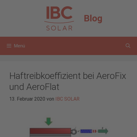
Zum
Inhalt
Blog
springen
Menü
Haftreibkoeffizient bei AeroFix
und AeroFlat
13. Februar 2020
von
IBC SOLAR