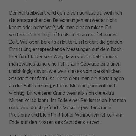
Der Haftreibwert wird gerne vernachlässigt, weil man
die entsprechenden Berechnungen entweder nicht
kennt oder nicht weiß, wie man diesen misst. Ein
weiterer Grund liegt oftmals auch an der fehlenden
Zeit. Wie oben bereits erläutert, erfordert die genaue
Ermittlung entsprechende Messungen auf dem Dach.
Hier führt leider kein Weg daran vorbei. Daher muss
man zwangsläufig eine Fahrt zum Gebäude einplanen,
unabhängig davon, wie weit dieses vom persönlichen
Standort entfernt ist. Doch sieht man die Änderungen
an der Ballastierung, ist eine Messung sinnvoll und
wichtig. Ein weiterer Grund weshalb sich die extra
Mühen vorab lohnt: Im Falle einer Reklamation, hat man
ohne eine durchgeführte Messung weitaus mehr
Probleme und bleibt mit hoher Wahrscheinlichkeit am
Ende auf den Kosten des Schadens sitzen.