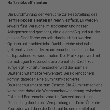
Haftreibkoeffizienten
Die Durchführung der Versuche zur Feststellung des
Haftreibkoeffizienten
ist relativ einfach. Es werden
jeweils fünf Versuche im trockenen und nassen
Anlagenzustand gemacht, die gleichmäßig und auf der
ganzen Dachfläche verteilt durchgeführt werden.
Optisch unterschiedliche Dachbereiche sind dabei
getrennt voneinander zu untersuchen und auch dort
entsprechend zu wiederholen. Der Prüfkörper wird mit
der richtigen Bautenschutmatte auf die Dachhaut
aufgelegt. Für Bitumendächer wird die normale
Bautenschutzmatte verwendet. Bei Foliendächern
kommt dagegen eine aluminiumkaschierte
Bautenschutzmatte zum Einsatz. Die Aluminiumschicht
verhindert dabei die Weichmacherwanderung zwischen
Folie und Bautenschutzmatte. Das verhindert eine
Rissbildung durch eine Versprödung der Folie. Über die
Zugfeder wird dann die Kraft mittig und parallel auf