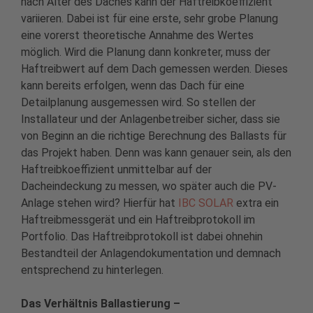
nach Alter des Daches kann der Haftreibkoeffizient
variieren. Dabei ist für eine erste, sehr grobe Planung
eine vorerst theoretische Annahme des Wertes
möglich. Wird die Planung dann konkreter, muss der
Haftreibwert auf dem Dach gemessen werden. Dieses
kann bereits erfolgen, wenn das Dach für eine
Detailplanung ausgemessen wird. So stellen der
Installateur und der Anlagenbetreiber sicher, dass sie
von Beginn an die richtige Berechnung des Ballasts für
das Projekt haben. Denn was kann genauer sein, als den
Haftreibkoeffizient unmittelbar auf der
Dacheindeckung zu messen, wo später auch die PV-
Anlage stehen wird? Hierfür hat
IBC SOLAR
extra ein
Haftreibmessgerät und ein Haftreibprotokoll im
Portfolio. Das Haftreibprotokoll ist dabei ohnehin
Bestandteil der Anlagendokumentation und demnach
entsprechend zu hinterlegen.
Das Verhältnis Ballastierung –