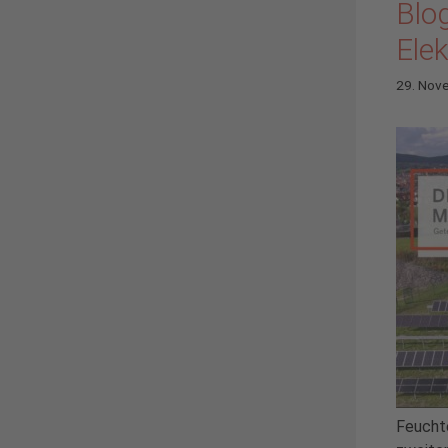
Blog
Ele
29. Nov
Feuchte