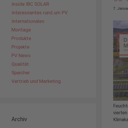
Inside IBC SOLAR
7. Janua
Interessantes rund um PV
Internationales
Montage
Produkte
Projekte
PV News
Qualität
Speicher
Vertrieb und Marketing
Feuchte
vierten
Archiv
Klimaka