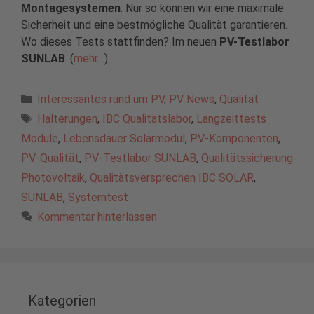
Montagesystemen
. Nur so können wir eine maximale
Sicherheit und eine bestmögliche Qualität garantieren.
Wo dieses Tests stattfinden? Im neuen
PV-Testlabor
SUNLAB
. (
mehr…
)
Kategorien
Interessantes rund um PV
,
PV News
,
Qualität
Schlagwörter
Halterungen
,
IBC Qualitätslabor
,
Langzeittests
Module
,
Lebensdauer Solarmodul
,
PV-Komponenten
,
PV-Qualität
,
PV-Testlabor SUNLAB
,
Qualitätssicherung
Photovoltaik
,
Qualitätsversprechen IBC SOLAR
,
SUNLAB
,
Systemtest
Kommentar hinterlassen
Kategorien