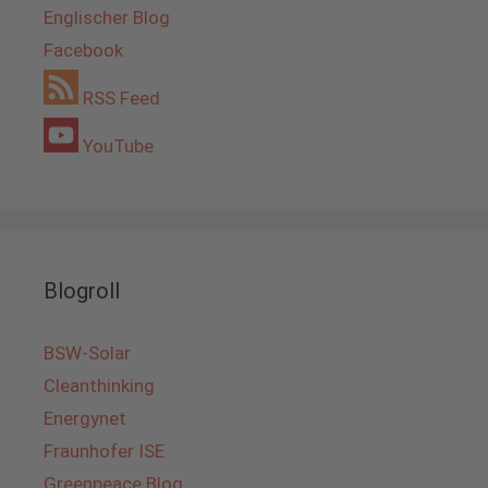
Englischer Blog
Facebook
RSS Feed
YouTube
Blogroll
BSW-Solar
Cleanthinking
Energynet
Fraunhofer ISE
Greenpeace Blog