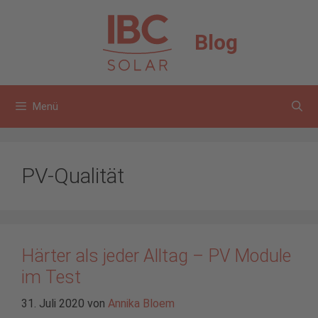
Zum
Inhalt
Blog
springen
Menü
PV-Qualität
Härter als jeder Alltag – PV Module
im Test
31. Juli 2020
von
Annika Bloem