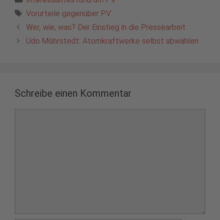
Schlagwörter
Vorurteile gegenüber PV
Wer, wie, was? Der Einstieg in die Pressearbeit
Udo Möhrstedt: Atomkraftwerke selbst abwählen
Schreibe einen Kommentar
Kommentar