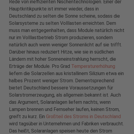
Rede von ineffizienten Nischentechnologien. Einer der
Hauptkritikpunkte ist immer wieder, dass in
Deutschland zu selten die Sonne scheine, sodass die
Solarsysteme zu selten Volllasten erreichten. Dem
muss man entgegenhalten, dass Module natürlich nicht
nur im Volllastbetrieb Strom produzieren, sondern
natürlich auch wenn weniger Sonnenlicht auf sie trifft.
Darüber hinaus reduziert Hitze, wie sie in südlichen
Ländern mit hoher Sonneneinstrahlung herrscht, die
Erträge der Module. Pro Grad
Temperaturerhöhung
liefern die Solarzellen aus kristallinem Silizium etwa ein
halbes Prozent weniger Strom. Dementsprechend
bietet Deutschland bessere Voraussetzungen für
Solarstromerzeugung, als allgemein bekannt ist. Auch
das Argument, Solaranlagen liefern nachts, wenn
Lampen brennen und Fernseher laufen, keinen Strom,
greift zu kurz. Ein
Großteil des Stroms in Deutschland
wird tagsüber in Unternehmen und Fabriken verbraucht.
Das heißt, Solaranlagen speisen heute den Strom