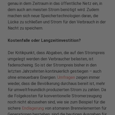
genau in dem Zeitraum in das öffentliche Netz ein, in
dem auch am meisten Strom benötigt wird. Zudem
machen sich neue Speichertechnologien daran, die
Lücke zu schließen und Strom für den Verbrauch in der
Nacht zu speichern.
Kostenfalle oder Langzeitinvestition?
Der Kritikpunkt, dass Abgaben, die auf den Strompreis
umgelegt werden den Verbraucher belasten, ist
fadenscheinig. So ist der Strompreis bisher in den
letzten Jahrzehnten kontinuierlich gestiegen – auch
ohne erneuerbare Energien.
Umfragen
zeigen immer
wieder, dass die Bevölkerung durchaus bereit ist, mehr
für umweltfreundlich produzierten Strom zu zahlen. Da
die Folgekosten für konventionelle Stromerzeugung
noch nicht abzusehen sind, wie sie zum Beispiel für die
sichere
Endlagerung
von atomaren Brennelementen für
Generationen bestehen, sind die heutigen Ausgaben für