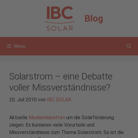
Zum
Inhalt
Blog
springen
Menü
Solarstrom – eine Debatte
voller Missverständnisse?
20. Juli 2010
von
IBC SOLAR
Aktuelle
Mediendebatten
um die Solarförderung
zeigen: Es kursieren viele Vorurteile und
Missverständnisse zum Thema Solarstrom. So ist die