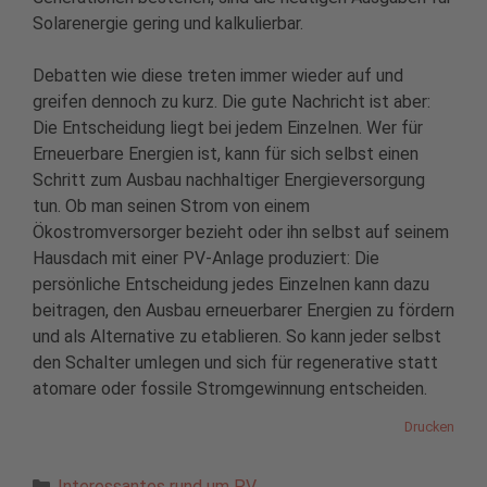
Solarenergie gering und kalkulierbar.
Debatten wie diese treten immer wieder auf und
greifen dennoch zu kurz. Die gute Nachricht ist aber:
Die Entscheidung liegt bei jedem Einzelnen. Wer für
Erneuerbare Energien ist, kann für sich selbst einen
Schritt zum Ausbau nachhaltiger Energieversorgung
tun. Ob man seinen Strom von einem
Ökostromversorger bezieht oder ihn selbst auf seinem
Hausdach mit einer PV-Anlage produziert: Die
persönliche Entscheidung jedes Einzelnen kann dazu
beitragen, den Ausbau erneuerbarer Energien zu fördern
und als Alternative zu etablieren. So kann jeder selbst
den Schalter umlegen und sich für regenerative statt
atomare oder fossile Stromgewinnung entscheiden.
Drucken
Kategorien
Interessantes rund um PV