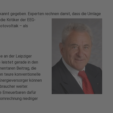
bekannt gegeben. Experten rechnen
damit, dass die Umlage
die Kritiker der EEG-
otovoltaik – als
e an der Leipziger
leistet gerade in den
mentaren Beitrag, die
en teure konventionelle
Energieversorger können
braucher weiter.
e Erneuerbaren dafür
omrechnung niedriger