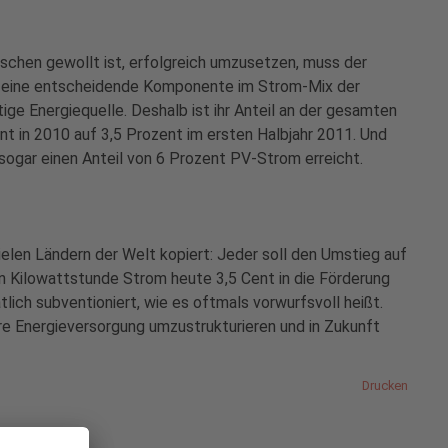
schen gewollt ist, erfolgreich umzusetzen, muss der
st eine entscheidende Komponente im Strom-Mix der
ge Energiequelle. Deshalb ist ihr Anteil an der gesamten
t in 2010 auf 3,5 Prozent im ersten Halbjahr 2011. Und
sogar einen Anteil von 6 Prozent PV-Strom erreicht.
elen Ländern der Welt kopiert: Jeder soll den Umstieg auf
en Kilowattstunde Strom heute 3,5 Cent in die Förderung
lich subventioniert, wie es oftmals vorwurfsvoll heißt.
sere Energieversorgung umzustrukturieren und in Zukunft
Drucken