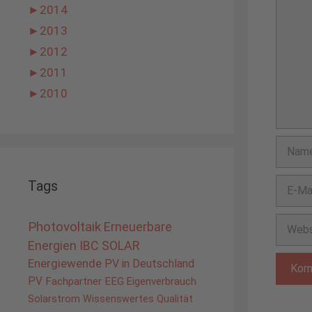
►
2014
►
2013
►
2012
►
2011
►
2010
Name
E-
Tags
Mail-
Adress
Websit
Photovoltaik
Erneuerbare
Energien
IBC SOLAR
Energiewende
PV in Deutschland
PV
Fachpartner
EEG
Eigenverbrauch
Solarstrom
Wissenswertes
Qualität