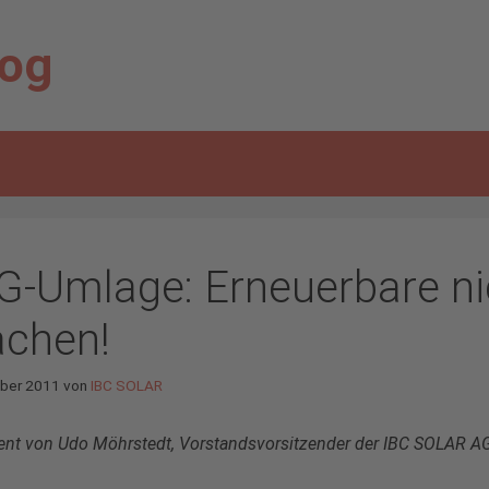
log
G-Umlage: Erneuerbare n
chen!
ober 2011
von
IBC SOLAR
ent von Udo Möhrstedt, Vorstandsvorsitzender der IBC SOLAR A