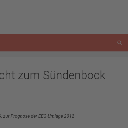
icht zum Sündenbock
G, zur Prognose der EEG-Umlage 2012