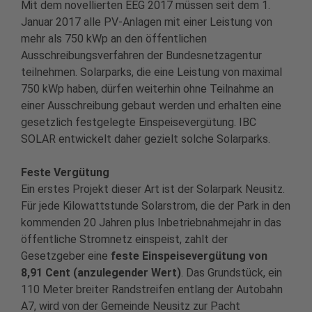
Mit dem novellierten EEG 2017 müssen seit dem 1.
Januar 2017 alle PV-Anlagen mit einer Leistung von
mehr als 750 kWp an den öffentlichen
Ausschreibungsverfahren der Bundesnetzagentur
teilnehmen. Solarparks, die eine Leistung von maximal
750 kWp haben, dürfen weiterhin ohne Teilnahme an
einer Ausschreibung gebaut werden und erhalten eine
gesetzlich festgelegte Einspeisevergütung. IBC
SOLAR entwickelt daher gezielt solche Solarparks.
Feste Vergütung
Ein erstes Projekt dieser Art ist der Solarpark Neusitz.
Für jede Kilowattstunde Solarstrom, die der Park in den
kommenden 20 Jahren plus Inbetriebnahmejahr in das
öffentliche Stromnetz einspeist, zahlt der
Gesetzgeber eine
feste Einspeisevergütung von
8,91 Cent (anzulegender Wert)
. Das Grundstück, ein
110 Meter breiter Randstreifen entlang der Autobahn
A7, wird von der Gemeinde Neusitz zur Pacht