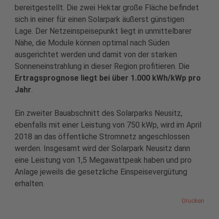
bereitgestellt. Die zwei Hektar große Fläche befindet
sich in einer für einen Solarpark äußerst günstigen
Lage. Der Netzeinspeisepunkt liegt in unmittelbarer
Nähe, die Module können optimal nach Süden
ausgerichtet werden und damit von der starken
Sonneneinstrahlung in dieser Region profitieren. Die
Ertragsprognose liegt bei über 1.000 kWh/kWp pro
Jahr
.
Ein zweiter Bauabschnitt des Solarparks Neusitz,
ebenfalls mit einer Leistung von 750 kWp, wird im April
2018 an das öffentliche Stromnetz angeschlossen
werden. Insgesamt wird der Solarpark Neusitz dann
eine Leistung von 1,5 Megawattpeak haben und pro
Anlage jeweils die gesetzliche Einspeisevergütung
erhalten.
Drucken