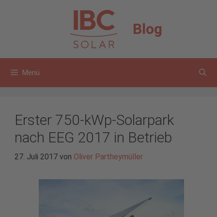
Zum
Inhalt
Blog
springen
Menü
Erster 750-kWp-Solarpark
nach EEG 2017 in Betrieb
27. Juli 2017
von
Oliver Partheymüller