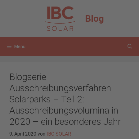
Zum
Inhalt
Blog
springen
Menü
Blogserie
Ausschreibungsverfahren
Solarparks – Teil 2:
Ausschreibungsvolumina in
2020 – ein besonderes Jahr
9. April 2020
von
IBC SOLAR