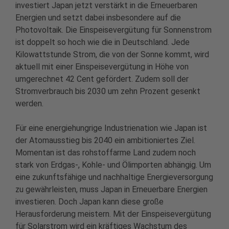
investiert Japan jetzt verstärkt in die Erneuerbaren
Energien und setzt dabei insbesondere auf die
Photovoltaik. Die Einspeisevergütung für Sonnenstrom
ist doppelt so hoch wie die in Deutschland. Jede
Kilowattstunde Strom, die von der Sonne kommt, wird
aktuell mit einer Einspeisevergütung in Höhe von
umgerechnet 42 Cent gefördert. Zudem soll der
Stromverbrauch bis 2030 um zehn Prozent gesenkt
werden.
Für eine energiehungrige Industrienation wie Japan ist
der Atomausstieg bis 2040 ein ambitioniertes Ziel.
Momentan ist das rohstoffarme Land zudem noch
stark von Erdgas-, Kohle- und Ölimporten abhängig. Um
eine zukunftsfähige und nachhaltige Energieversorgung
zu gewährleisten, muss Japan in Erneuerbare Energien
investieren. Doch Japan kann diese große
Herausforderung meistern. Mit der Einspeisevergütung
für Solarstrom wird ein kräftiges Wachstum des