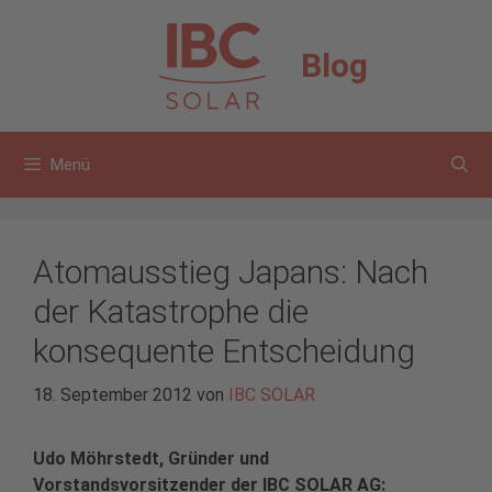
Zum
Inhalt
Blog
springen
Menü
Atomausstieg Japans: Nach
der Katastrophe die
konsequente Entscheidung
18. September 2012
von
IBC SOLAR
Udo Möhrstedt, Gründer und
Vorstandsvorsitzender der IBC SOLAR AG: