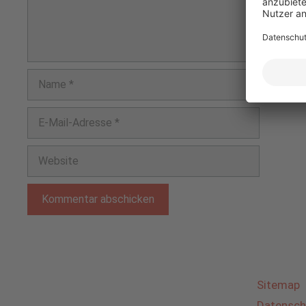
Name
E-
Mail-
Adresse
Website
Sitemap
Datensch