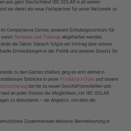
uren aus ganz Deutschland IBC SOLAR in all seinen
und sie damit als neue Fachpartner für unser Netzwerk zu
 im Competence Center, unserem Schulungszentrum für
o sonst
Seminare und Trainings
abgehalten werden,
ände die Gäste. Danach folgte ein Vortrag über unsere
tuelle Entwicklungen in der Politik und unseren Einsatz für
unde zu den Gästen stießen, ging es erst einmal in
stallateure Einblicke in unser
Produktportfolio
und unsere
itätssicherung
bis hin zu neuen Geschäftsmodellen und
stand an jeder Station die Möglichkeit, mit IBC SOLAR
agen zu diskutieren – ein Angebot, von dem die
emütliches Zusammensein inklusive Bierverkostung in