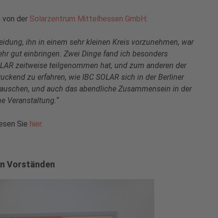
h von der
Solarzentrum Mittelhessen GmbH
:
heidung, ihn in einem sehr kleinen Kreis vorzunehmen, war
ehr gut einbringen. Zwei Dinge fand ich besonders
OLAR zeitweise teilgenommen hat, und zum anderen der
ckend zu erfahren, wie IBC SOLAR sich in der Berliner
stauschen, und auch das abendliche Zusammensein in der
ne Veranstaltung.“
lesen Sie
hier
.
en Vorständen