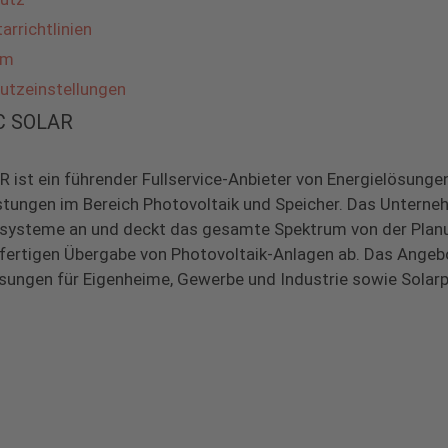
rrichtlinien
um
utzeinstellungen
BC SOLAR
 ist ein führender Fullservice-Anbieter von Energielösunge
stungen im Bereich Photovoltaik und Speicher. Das Unterne
systeme an und deckt das gesamte Spektrum von der Planu
lfertigen Übergabe von Photovoltaik-Anlagen ab. Das Ange
sungen für Eigenheime, Gewerbe und Industrie sowie Solarp