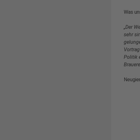
Was un
„Der We
sehr si
gelunge
Vortrag
Politik
Brauere
Neugie