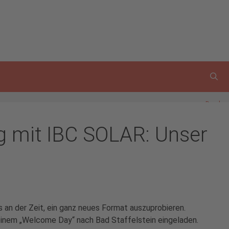
Drucken
ng mit IBC SOLAR: Unser
an der Zeit, ein ganz neues Format auszuprobieren.
einem „Welcome Day“ nach Bad Staffelstein eingeladen.