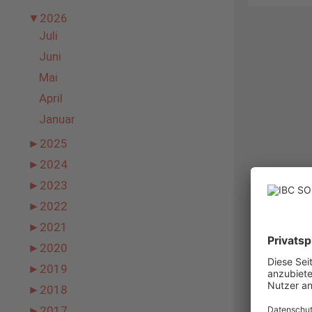
▼
2026
Juli
Juni
Mai
April
Januar
►
2025
►
2024
►
2023
►
2022
►
2021
►
2020
►
2019
►
2018
►
2017