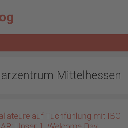
log
larzentrum Mittelhessen
allateure auf Tuchfühlung mit IBC
AR: Unser 1. Welcome Day