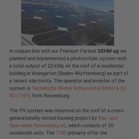
In conjunction with our Premium Partner
DEHM ug
we
planned and implemented a photovoltaic system with
a total output of 20 kWp on the roof of a residential
building in Weingarten (Baden-Württemberg) as part of
a tenant electricity. The operator and investor of the
system is
Technische Werke Schussental GmbH & Co.
KG (TWS)
from Ravensburg.
The PV system was mounted on the roof of a cross-
generationally rented housing project by
Bau- und
Sparverein Ravensburg eG
, which consists of 30
residential units. The
TWS
primarily offer the