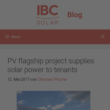
Zum
Inhalt
Blog
springen
Menü
PV flagship project supplies
solar power to tenants
12. Mai 2017
von
Christina Pfeufer