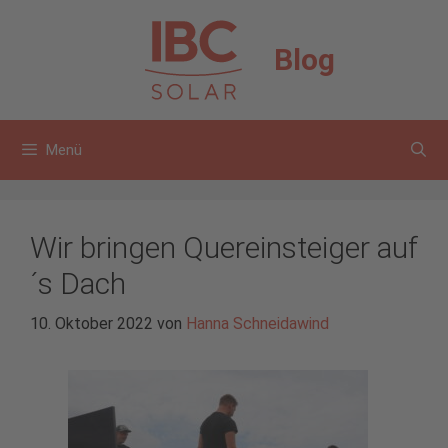
Zum
Inhalt
Blog
springen
Menü
Wir bringen Quereinsteiger auf
´s Dach
10. Oktober 2022
von
Hanna Schneidawind