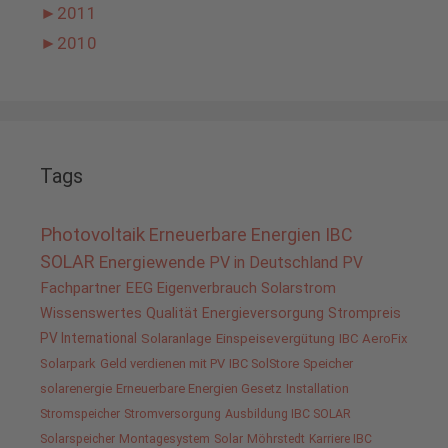
►
2011
►
2010
Tags
Photovoltaik
Erneuerbare Energien
IBC
SOLAR
Energiewende
PV in Deutschland
PV
Fachpartner
EEG
Eigenverbrauch
Solarstrom
Wissenswertes
Qualität
Energieversorgung
Strompreis
PV International
Solaranlage
Einspeisevergütung
IBC AeroFix
Solarpark
Geld verdienen mit PV
IBC SolStore
Speicher
solarenergie
Erneuerbare Energien Gesetz
Installation
Stromspeicher
Stromversorgung
Ausbildung IBC SOLAR
Solarspeicher
Montagesystem
Solar
Möhrstedt
Karriere IBC