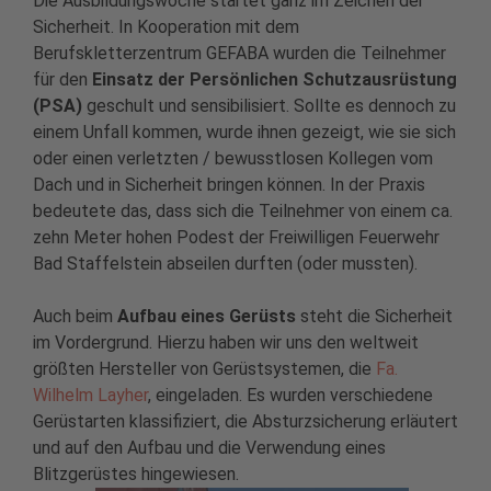
Die Ausbildungswoche startet ganz im Zeichen der
Sicherheit. In Kooperation mit dem
Berufskletterzentrum GEFABA wurden die Teilnehmer
für den
Einsatz der Persönlichen Schutzausrüstung
(PSA)
geschult und sensibilisiert. Sollte es dennoch zu
einem Unfall kommen, wurde ihnen gezeigt, wie sie sich
oder einen verletzten / bewusstlosen Kollegen vom
Dach und in Sicherheit bringen können. In der Praxis
bedeutete das, dass sich die Teilnehmer von einem ca.
zehn Meter hohen Podest der Freiwilligen Feuerwehr
Bad Staffelstein abseilen durften (oder mussten).
Auch beim
Aufbau eines Gerüsts
steht die Sicherheit
im Vordergrund. Hierzu haben wir uns den weltweit
größten Hersteller von Gerüstsystemen, die
Fa.
Wilhelm Layher
, eingeladen. Es wurden verschiedene
Gerüstarten klassifiziert, die Absturzsicherung erläutert
und auf den Aufbau und die Verwendung eines
Blitzgerüstes hingewiesen.