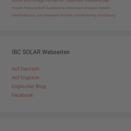
SOLAR
EEG-Umlage
Portfolio IBC
Solarmarkt
Energiekonzept
Projekt
Partnerschaft
Ausbildung erneuerbare Energien
AeroFix
Solarförderung
Jura Solarpark
Vertrieb und Marketing
Ausbildung
IBC SOLAR Webseiten
Auf Deutsch
Auf Englisch
Englischer Blog
Facebook