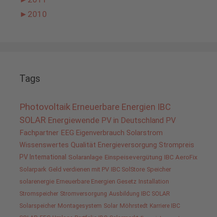
►
2010
Tags
Photovoltaik
Erneuerbare Energien
IBC
SOLAR
Energiewende
PV in Deutschland
PV
Fachpartner
EEG
Eigenverbrauch
Solarstrom
Wissenswertes
Qualität
Energieversorgung
Strompreis
PV International
Solaranlage
Einspeisevergütung
IBC AeroFix
Solarpark
Geld verdienen mit PV
IBC SolStore
Speicher
solarenergie
Erneuerbare Energien Gesetz
Installation
Stromspeicher
Stromversorgung
Ausbildung IBC SOLAR
Solarspeicher
Montagesystem
Solar
Möhrstedt
Karriere IBC