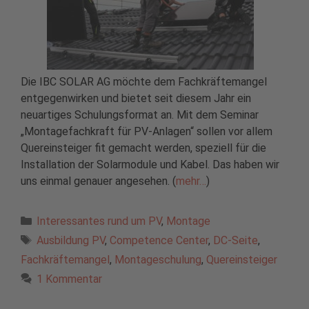
Die IBC SOLAR AG möchte dem Fachkräftemangel
entgegenwirken und bietet seit diesem Jahr ein
neuartiges Schulungsformat an. Mit dem Seminar
„Montagefachkraft für PV-Anlagen“ sollen vor allem
Quereinsteiger fit gemacht werden, speziell für die
Installation der Solarmodule und Kabel. Das haben wir
uns einmal genauer angesehen. (
mehr…
)
Kategorien
Interessantes rund um PV
,
Montage
Schlagwörter
Ausbildung PV
,
Competence Center
,
DC-Seite
,
Fachkräftemangel
,
Montageschulung
,
Quereinsteiger
1 Kommentar