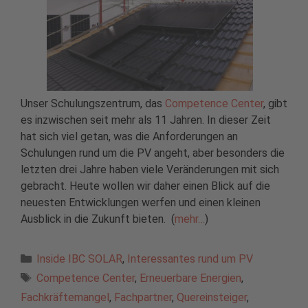
Unser Schulungszentrum, das
Competence Center
, gibt
es inzwischen seit mehr als 11 Jahren. In dieser Zeit
hat sich viel getan, was die Anforderungen an
Schulungen rund um die PV angeht, aber besonders die
letzten drei Jahre haben viele Veränderungen mit sich
gebracht. Heute wollen wir daher einen Blick auf die
neuesten Entwicklungen werfen und einen kleinen
Ausblick in die Zukunft bieten. (
mehr…
)
Kategorien
Inside IBC SOLAR
,
Interessantes rund um PV
Schlagwörter
Competence Center
,
Erneuerbare Energien
,
Fachkräftemangel
,
Fachpartner
,
Quereinsteiger
,