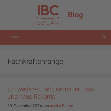
Zum
Inhalt
Blog
springen
Menü
Fachkräftemangel
Ein weiteres Jahr, ein neuer Look
und neue Rekorde
19. Dezember 2024
von
Annika Bloem