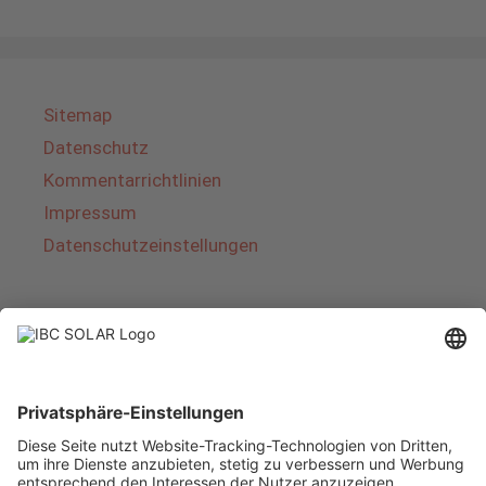
Sitemap
Datenschutz
Kommentarrichtlinien
Impressum
Datenschutzeinstellungen
Über IBC SOLAR
IBC SOLAR ist ein führender Fullservice-Anbieter
von Energielösungen und Dienstleistungen im
Bereich Photovoltaik und Speicher. Das
Unternehmen bietet Komplettsysteme an und