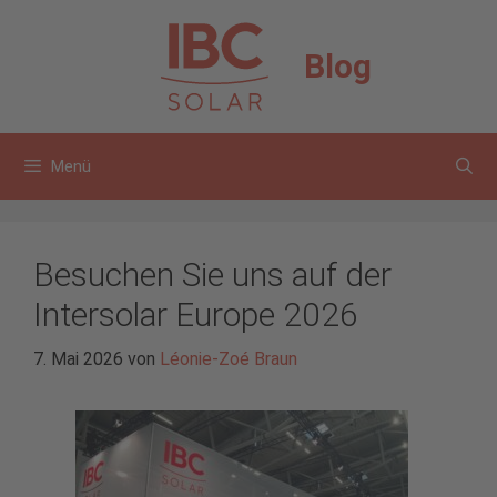
Zum
Inhalt
Blog
springen
Menü
Besuchen Sie uns auf der
Intersolar Europe 2026
7. Mai 2026
von
Léonie-Zoé Braun