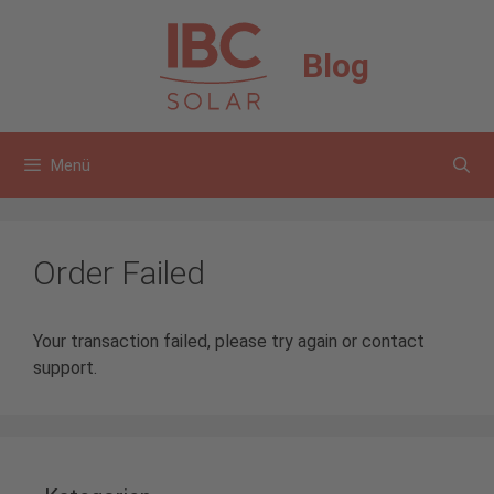
Zum
Inhalt
Blog
springen
Menü
Order Failed
Your transaction failed, please try again or contact
support.