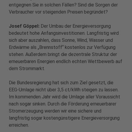
entgegnen Sie in solchen Fällen? Sind die Sorgen der
Verbraucher vor steigenden Preisen begründet?
Josef Göppel:
Der Umbau der Energieversorgung
bedeutet hohe Anfangsinvestitionen. Langfristig wird
sich aber auszahlen, dass Sonne, Wind, Wasser und
Erdwärme als „Brennstoff“ kostenlos zur Verfügung
stehen. Außerdem bringt die dezentrale Struktur der
erneuerbaren Energien endlich echten Wettbewerb auf
dem Strommarkt.
Die Bundesregierung hat sich zum Ziel gesetzt, die
EEG-Umlage nicht über 3,5 ct/kWh steigen zu lassen.
Im kommenden Jahr wird die Umlage aller Voraussicht
nach sogar sinken. Durch die Förderung erneuerbarer
Stromerzeugung werden wir eine sichere und
langfristig sogar kostengünstigere Energieversorgung
erreichen.