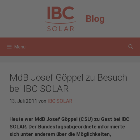
Zum
Inhalt
Blog
springen
Menü
MdB Josef Göppel zu Besuch
bei IBC SOLAR
13. Juli 2011
von
IBC SOLAR
Heute war MdB Josef Göppel (CSU) zu Gast bei IBC
SOLAR. Der Bundestagsabgeordnete informierte
sich unter anderem über die Möglichkeiten,