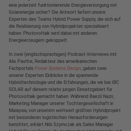
eine jederzeit funktionierende Energieversorgung mit
Solarenergie sicher? Die Antwort liefern unsere
Experten des Teams Hybrid Power Supply, die sich auf
die Realisierung von Hybridprojekten spezialisiert
haben: Photovoltaik wird dabei mit anderen
Energieerzeugern gekoppelt.
In zwei (englischsprachigen) Podcast-Interviews mit
Alix Paultre, Redakteur des amerikanischen
Fachportals
Power Systems Design
, geben zwei
unserer Experten Einblicke in die spannende
Hybridtechnologie und die Erfahrungen, die wir bei IBC
SOLAR auf diesem relativ jungen Einsatzgebiet für
Photovoltaik gemacht haben. Während Baezil Nazri,
Marketing Manager unserer Tochtergesellschaft in
Malaysia, von unserem weltweit größten Hybridprojekt
mit besonderen logistischen Herausforderungen
berichtet, erklärt Nils Szymczak als Sales Manager