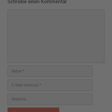
Schreibe einen Kommentar
Kommentar
Name
E-
Mail-
Adresse
Website