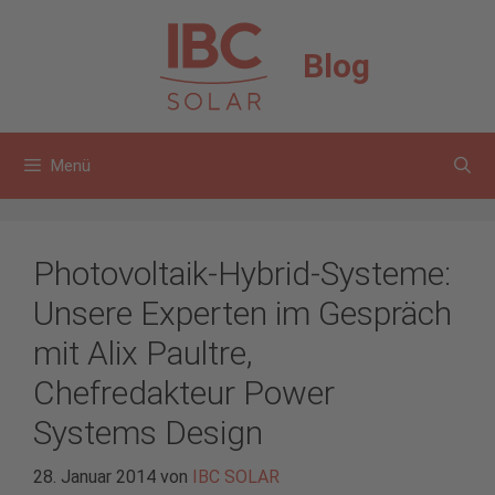
Zum
Inhalt
Blog
springen
Menü
Photovoltaik-Hybrid-Systeme:
Unsere Experten im Gespräch
mit Alix Paultre,
Chefredakteur Power
Systems Design
28. Januar 2014
von
IBC SOLAR