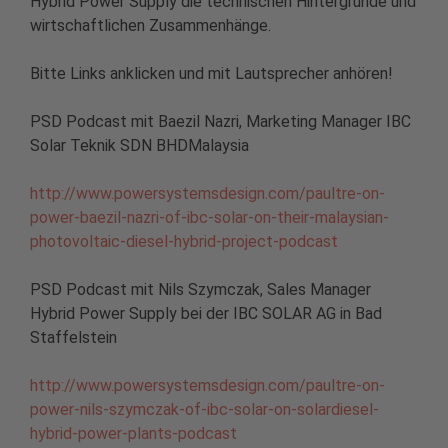
Hybrid Power Supply die technischen Hintergründe und
wirtschaftlichen Zusammenhänge.
Bitte Links anklicken und mit Lautsprecher anhören!
PSD Podcast mit Baezil Nazri, Marketing Manager IBC
Solar Teknik SDN BHDMalaysia
http://www.powersystemsdesign.com/paultre-on-
power-baezil-nazri-of-ibc-solar-on-their-malaysian-
photovoltaic-diesel-hybrid-project-podcast
PSD Podcast mit Nils Szymczak, Sales Manager
Hybrid Power Supply bei der IBC SOLAR AG in Bad
Staffelstein
http://www.powersystemsdesign.com/paultre-on-
power-nils-szymczak-of-ibc-solar-on-solardiesel-
hybrid-power-plants-podcast