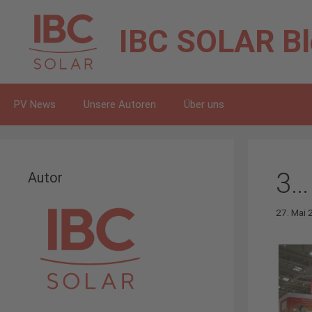
Zum
Inhalt
IBC SOLAR
B
springen
PV News
Unsere Autoren
Über uns
3…
Autor
27. Mai 