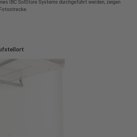
 eines IBC SolStore Systems durchgeführt werden, zeigen
r Fotostrecke.
ufstellort