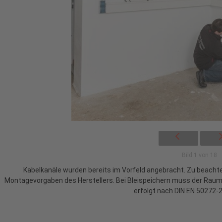
Bild 1 von 18
Kabelkanäle wurden bereits im Vorfeld angebracht. Zu beacht
Montagevorgaben des Herstellers. Bei Bleispeichern muss der Rau
erfolgt nach DIN EN 50272-