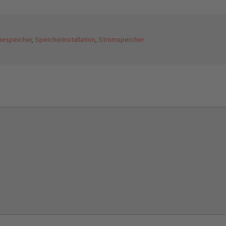
iespeicher
,
Speicherinstallation
,
Stromspeicher