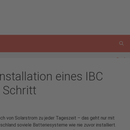
Drucken
Installation eines IBC
 Schritt
ch von Solarstrom zu jeder Tageszeit – das geht nur mit
chland soviele Batteriesysteme wie nie zuvor installiert.