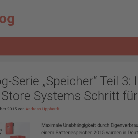
log
g-Serie „Speicher“ Teil 3: 
lStore Systems Schritt für
ober 2015
von
Andreas Lipphardt
Maximale Unabhängigkeit durch Eigenverbrau
einem Batteriespeicher. 2015 wurden in Deuts