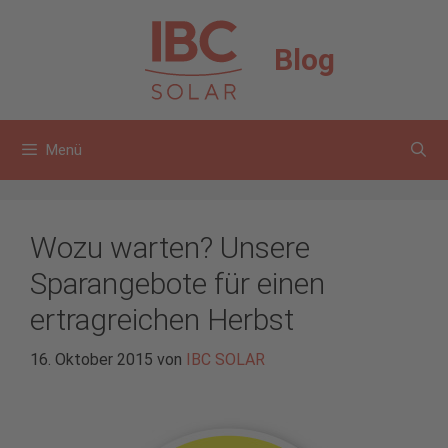
Zum
Inhalt
Blog
springen
Menü
Wozu warten? Unsere
Sparangebote für einen
ertragreichen Herbst
16. Oktober 2015
von
IBC SOLAR