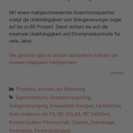
Mit einem maßgeschneiderten Solarstromspeicher
steigt die Unabhängigkeit vom Energieversorger sogar
auf bis zu 80 Prozent. Damit sichern sie sich die
maximale Unabhängigkeit und Strompreiskontrolle für
viele Jahre.
Wie gewohnt gibt es unsere Sparpakete exklusiv bei
unseren regionalen Fachpartnern.
Drucken
Kategorien
Produkte
,
Vertrieb und Marketing
Schlagwörter
Eigenverbrauch
,
Einspeisevergütung
,
Energieversorgung
,
Erneuerbare Energien
,
Fachpartner
,
Geld verdienen mit PV
,
IBC SOLAR
,
IBC SolStore
,
Komplettpaket Photovoltaik
,
Qualität
,
Solaranlage
,
Strompreis
,
Stromversorgung