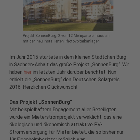
Projekt SonnenBurg: 2 von 12 Mehrparteienhäusern
mit den neu installierten Photovoltaikanlagen
Im Jahr 2015 startete in dem kleinen Städtchen Burg
in Sachsen-Anhalt das große Projekt „SonnenBurg“. Wir
haben
hier
im letzten Jahr darüber berichtet. Nun
erhielt die „SonnenBurg“ den Deutschen Solarpreis
2016. Herzlichen Glückwunsch!
Das Projekt „SonnenBurg“
Mit beispielhaftem Engagement aller Beteiligten
wurde ein Mieterstromprojekt verwirklicht, das eine
ökologisch und ökonomisch attraktive PV-
Stromversorgung für Mieter bietet, die so bisher nur
für Eigenheimbesitzer möglich war.