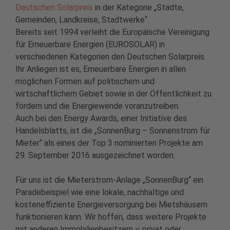
Deutschen Solarpreis
in der Kategorie „Städte,
Gemeinden, Landkreise, Stadtwerke“.
Bereits seit 1994 verleiht die Europäische Vereinigung
für Erneuerbare Energien (EUROSOLAR) in
verschiedenen Kategorien den Deutschen Solarpreis.
Ihr Anliegen ist es, Erneuerbare Energien in allen
möglichen Formen auf politischem und
wirtschaftlichem Gebiet sowie in der Öffentlichkeit zu
fördern und die Energiewende voranzutreiben.
Auch bei den Energy Awards, einer Initiative des
Handelsblatts, ist die „SonnenBurg – Sonnenstrom für
Mieter“ als eines der Top 3 nominierten Projekte am
29. September 2016 ausgezeichnet worden.
Für uns ist die Mieterstrom-Anlage „SonnenBurg“ ein
Paradebeispiel wie eine lokale, nachhaltige und
kosteneffiziente Energieversorgung bei Mietshäusern
funktionieren kann. Wir hoffen, dass weitere Projekte
mit anderen Immobilienbesitzern – privat oder