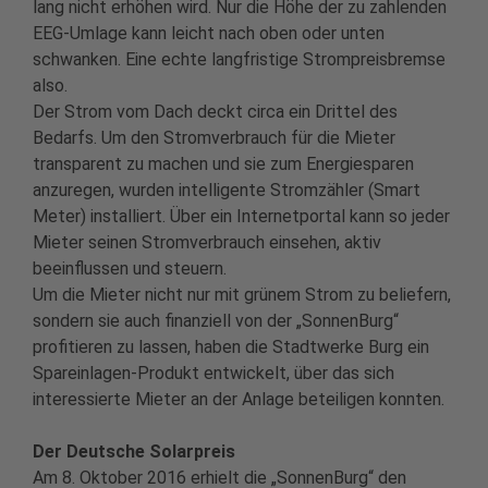
lang nicht erhöhen wird. Nur die Höhe der zu zahlenden
EEG-Umlage kann leicht nach oben oder unten
schwanken. Eine echte langfristige Strompreisbremse
also.
Der Strom vom Dach deckt circa ein Drittel des
Bedarfs. Um den Stromverbrauch für die Mieter
transparent zu machen und sie zum Energiesparen
anzuregen, wurden intelligente Stromzähler (Smart
Meter) installiert. Über ein Internetportal kann so jeder
Mieter seinen Stromverbrauch einsehen, aktiv
beeinflussen und steuern.
Um die Mieter nicht nur mit grünem Strom zu beliefern,
sondern sie auch finanziell von der „SonnenBurg“
profitieren zu lassen, haben die Stadtwerke Burg ein
Spareinlagen-Produkt entwickelt, über das sich
interessierte Mieter an der Anlage beteiligen konnten.
Der Deutsche Solarpreis
Am 8. Oktober 2016 erhielt die „SonnenBurg“ den