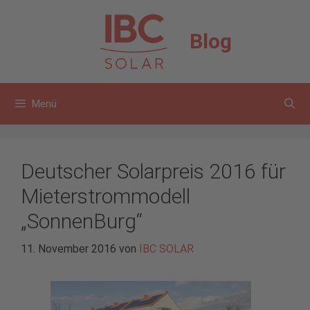
Zum
Inhalt
Blog
springen
Menü
Deutscher Solarpreis 2016 für
Mieterstrommodell
„SonnenBurg“
11. November 2016
von
IBC SOLAR