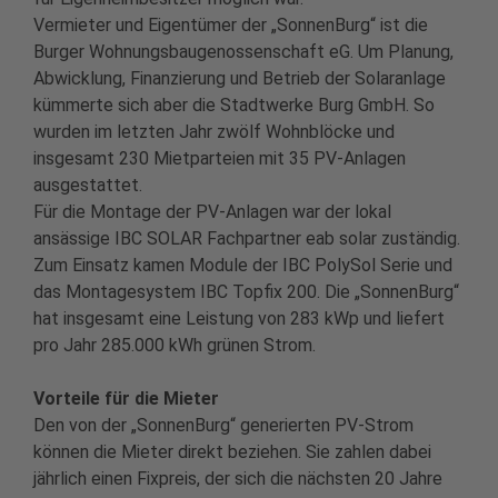
Vermieter und Eigentümer der „SonnenBurg“ ist die
Burger Wohnungsbaugenossenschaft eG. Um Planung,
Abwicklung, Finanzierung und Betrieb der Solaranlage
kümmerte sich aber die Stadtwerke Burg GmbH. So
wurden im letzten Jahr zwölf Wohnblöcke und
insgesamt 230 Mietparteien mit 35 PV-Anlagen
ausgestattet.
Für die Montage der PV-Anlagen war der lokal
ansässige IBC SOLAR Fachpartner eab solar zuständig.
Zum Einsatz kamen Module der IBC PolySol Serie und
das Montagesystem IBC Topfix 200. Die „SonnenBurg“
hat insgesamt eine Leistung von 283 kWp und liefert
pro Jahr 285.000 kWh grünen Strom.
Vorteile für die Mieter
Den von der „SonnenBurg“ generierten PV-Strom
können die Mieter direkt beziehen. Sie zahlen dabei
jährlich einen Fixpreis, der sich die nächsten 20 Jahre