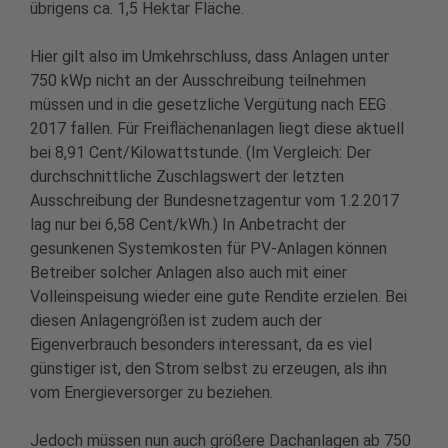
übrigens ca. 1,5 Hektar Fläche.
Hier gilt also im Umkehrschluss, dass Anlagen unter
750 kWp nicht an der Ausschreibung teilnehmen
müssen und in die gesetzliche Vergütung nach EEG
2017 fallen. Für Freiflächenanlagen liegt diese aktuell
bei 8,91 Cent/Kilowattstunde. (Im Vergleich: Der
durchschnittliche Zuschlagswert der letzten
Ausschreibung der Bundesnetzagentur vom 1.2.2017
lag nur bei 6,58 Cent/kWh.) In Anbetracht der
gesunkenen Systemkosten für PV-Anlagen können
Betreiber solcher Anlagen also auch mit einer
Volleinspeisung wieder eine gute Rendite erzielen. Bei
diesen Anlagengrößen ist zudem auch der
Eigenverbrauch besonders interessant, da es viel
günstiger ist, den Strom selbst zu erzeugen, als ihn
vom Energieversorger zu beziehen.
Jedoch müssen nun auch größere Dachanlagen ab 750