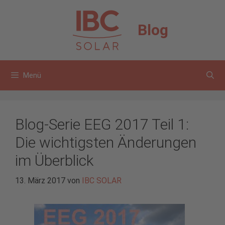
Zum
Inhalt
Blog
springen
Menü
Blog-Serie EEG 2017 Teil 1:
Die wichtigsten Änderungen
im Überblick
13. März 2017
von
IBC SOLAR