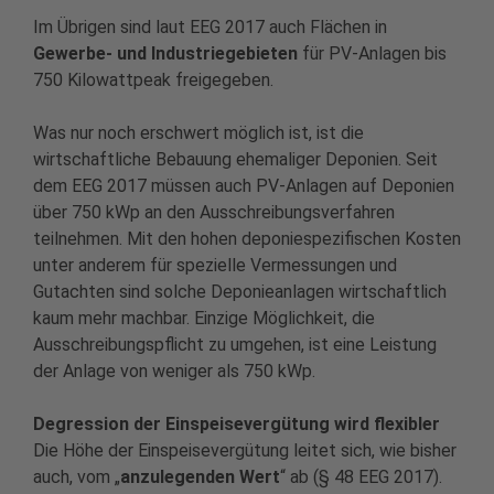
Im Übrigen sind laut EEG 2017 auch Flächen in
Gewerbe- und Industriegebieten
für PV-Anlagen bis
750 Kilowattpeak freigegeben.
Was nur noch erschwert möglich ist, ist die
wirtschaftliche Bebauung ehemaliger Deponien. Seit
dem EEG 2017 müssen auch PV-Anlagen auf Deponien
über 750 kWp an den Ausschreibungsverfahren
teilnehmen. Mit den hohen deponiespezifischen Kosten
unter anderem für spezielle Vermessungen und
Gutachten sind solche Deponieanlagen wirtschaftlich
kaum mehr machbar. Einzige Möglichkeit, die
Ausschreibungspflicht zu umgehen, ist eine Leistung
der Anlage von weniger als 750 kWp.
Degression der Einspeisevergütung wird flexibler
Die Höhe der Einspeisevergütung leitet sich, wie bisher
auch, vom „
anzulegenden Wert
“ ab (§ 48 EEG 2017).