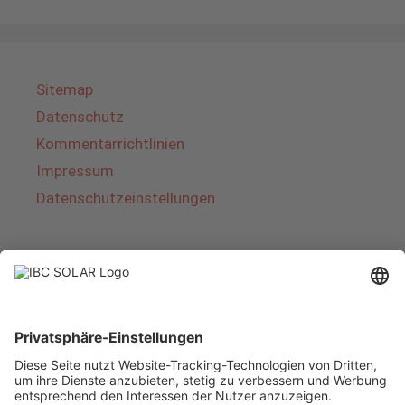
Sitemap
Datenschutz
Kommentarrichtlinien
Impressum
Datenschutzeinstellungen
Über IBC SOLAR
IBC SOLAR ist ein führender Fullservice-Anbieter
von Energielösungen und Dienstleistungen im
Bereich Photovoltaik und Speicher. Das
Unternehmen bietet Komplettsysteme an und