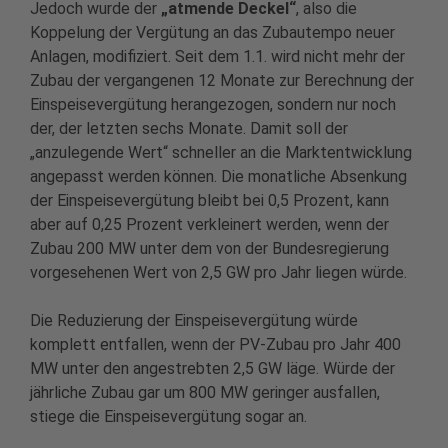
Jedoch wurde der
„atmende Deckel“
, also die
Koppelung der Vergütung an das Zubautempo neuer
Anlagen, modifiziert. Seit dem 1.1. wird nicht mehr der
Zubau der vergangenen 12 Monate zur Berechnung der
Einspeisevergütung herangezogen, sondern nur noch
der, der letzten sechs Monate. Damit soll der
„anzulegende Wert“ schneller an die Marktentwicklung
angepasst werden können. Die monatliche Absenkung
der Einspeisevergütung bleibt bei 0,5 Prozent, kann
aber auf 0,25 Prozent verkleinert werden, wenn der
Zubau 200 MW unter dem von der Bundesregierung
vorgesehenen Wert von 2,5 GW pro Jahr liegen würde.
Die Reduzierung der Einspeisevergütung würde
komplett entfallen, wenn der PV-Zubau pro Jahr 400
MW unter den angestrebten 2,5 GW läge. Würde der
jährliche Zubau gar um 800 MW geringer ausfallen,
stiege die Einspeisevergütung sogar an.