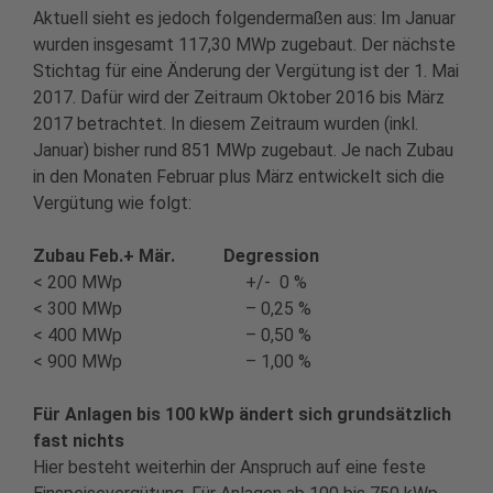
Aktuell sieht es jedoch folgendermaßen aus: Im Januar
wurden insgesamt 117,30 MWp zugebaut. Der nächste
Stichtag für eine Änderung der Vergütung ist der 1. Mai
2017. Dafür wird der Zeitraum Oktober 2016 bis März
2017 betrachtet. In diesem Zeitraum wurden (inkl.
Januar) bisher rund 851 MWp zugebaut. Je nach Zubau
in den Monaten Februar plus März entwickelt sich die
Vergütung wie folgt:
Zubau Feb.+ Mär. Degression
< 200 MWp +/- 0 %
< 300 MWp – 0,25 %
< 400 MWp – 0,50 %
< 900 MWp – 1,00 %
Für Anlagen bis 100 kWp ändert sich grundsätzlich
fast nichts
Hier besteht weiterhin der Anspruch auf eine feste