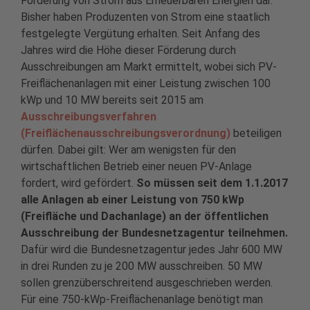
Förderung von Strom aus Erneuerbaren Energien dar.
Bisher haben Produzenten von Strom eine staatlich
festgelegte Vergütung erhalten. Seit Anfang des
Jahres wird die Höhe dieser Förderung durch
Ausschreibungen am Markt ermittelt, wobei sich PV-
Freiflächenanlagen mit einer Leistung zwischen 100
kWp und 10 MW bereits seit 2015 am
Ausschreibungsverfahren
(Freiflächenausschreibungsverordnung)
beteiligen
dürfen. Dabei gilt: Wer am wenigsten für den
wirtschaftlichen Betrieb einer neuen PV-Anlage
fordert, wird gefördert.
So müssen seit dem 1.1.2017
alle Anlagen ab einer Leistung von 750 kWp
(Freifläche und Dachanlage) an der öffentlichen
Ausschreibung der Bundesnetzagentur teilnehmen.
Dafür wird die Bundesnetzagentur jedes Jahr 600 MW
in drei Runden zu je 200 MW ausschreiben. 50 MW
sollen grenzüberschreitend ausgeschrieben werden.
Für eine 750-kWp-Freiflächenanlage benötigt man