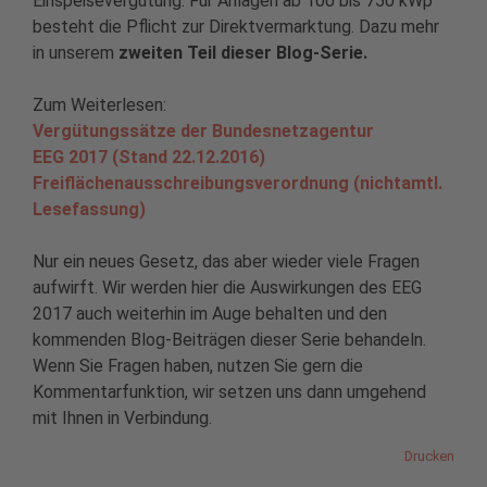
Einspeisevergütung. Für Anlagen ab 100 bis 750 kWp
besteht die Pflicht zur Direktvermarktung. Dazu mehr
in unserem
zweiten Teil dieser Blog-Serie.
Zum Weiterlesen:
Vergütungssätze der Bundesnetzagentur
EEG 2017
(Stand 22.12.2016)
Freiflächenausschreibungsverordnung
(nichtamtl.
Lesefassung)
Nur ein neues Gesetz, das aber wieder viele Fragen
aufwirft. Wir werden hier die Auswirkungen des EEG
2017 auch weiterhin im Auge behalten und den
kommenden Blog-Beiträgen dieser Serie behandeln.
Wenn Sie Fragen haben, nutzen Sie gern die
Kommentarfunktion, wir setzen uns dann umgehend
mit Ihnen in Verbindung.
Drucken