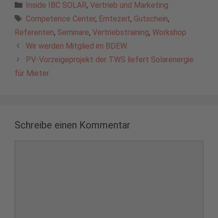
Kategorien
Inside IBC SOLAR
,
Vertrieb und Marketing
Schlagwörter
Competence Center
,
Erntezeit
,
Gutschein
,
Referenten
,
Seminare
,
Vertriebstraining
,
Workshop
Wir werden Mitglied im BDEW
PV-Vorzeigeprojekt der TWS liefert Solarenergie
für Mieter
Schreibe einen Kommentar
Kommentar