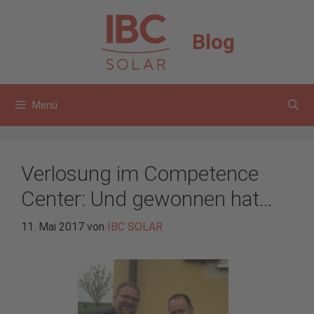
Zum
Inhalt
Blog
springen
Menü
Verlosung im Competence
Center: Und gewonnen hat…
11. Mai 2017
von
IBC SOLAR