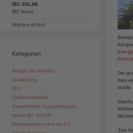
IBC SOLAR
IBC Autor
Weitere Artikel
Betrieb
Kompone
Energi
Kategorien
Einstr
Anlage des Monats
Der grö
Ausbildung
dass e
wurde.
EEG
Elektromobilität
Gleichz
Gewerblicher Eigenverbrauch
Vermei
Inside IBC SOLAR
Nutzun
Interessantes rund um PV
Zum Ver