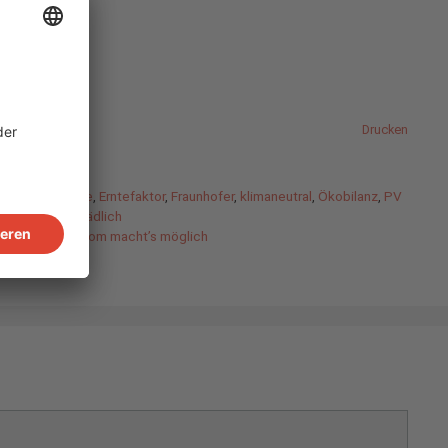
Drucken
t
,
Energiewende
,
Erntefaktor
,
Fraunhofer
,
klimaneutral
,
Ökobilanz
,
PV
ich
,
umweltschädlich
n – PV-Mieterstrom macht’s möglich