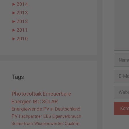
►
2014
►
2013
►
2012
►
2011
►
2010
Name
E-
Tags
Mail-
Adress
Websit
Photovoltaik
Erneuerbare
Energien
IBC SOLAR
Energiewende
PV in Deutschland
PV
Fachpartner
EEG
Eigenverbrauch
Solarstrom
Wissenswertes
Qualität