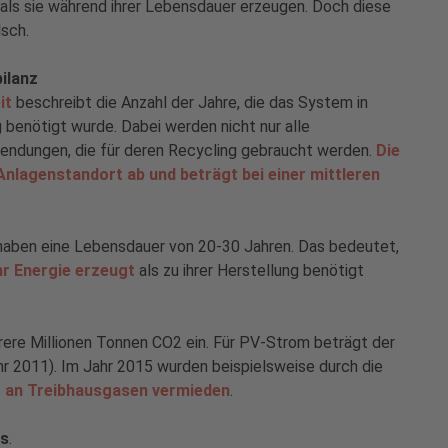
 als sie während ihrer Lebensdauer erzeugen. Doch diese
lsch.
ilanz
it
beschreibt die Anzahl der Jahre, die das System in
g benötigt wurde. Dabei werden nicht nur alle
endungen, die für deren Recycling gebraucht werden.
Die
nlagenstandort ab und beträgt bei einer mittleren
e haben eine Lebensdauer von 20-30 Jahren. Das bedeutet,
r Energie erzeugt
als zu ihrer Herstellung benötigt
hrere Millionen Tonnen CO2 ein. Für PV-Strom beträgt der
 2011). Im Jahr 2015 wurden beispielsweise durch die
t an Treibhausgasen vermieden
.
s
.