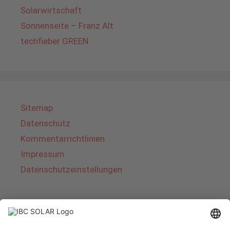
Solarwirtschaft
Sonnenseite – Franz Alt
techfieber GREEN
Sitemap
Datenschutz
Kommentarrichtlinien
Impressum
Datenschutzeinstellungen
Über IBC SOLAR