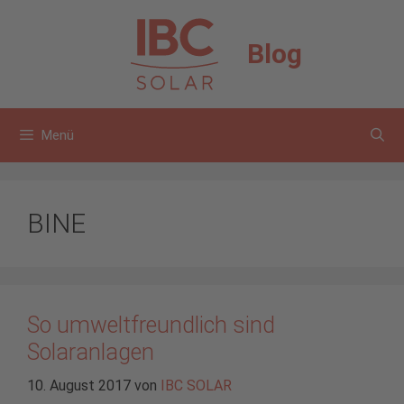
Zum
Inhalt
Blog
springen
Menü
BINE
So umweltfreundlich sind
Solaranlagen
10. August 2017
von
IBC SOLAR