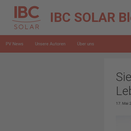
Zum
Inhalt
IBC SOLAR
B
springen
PV News
Unsere Autoren
Über uns
Si
Le
17. Mai 