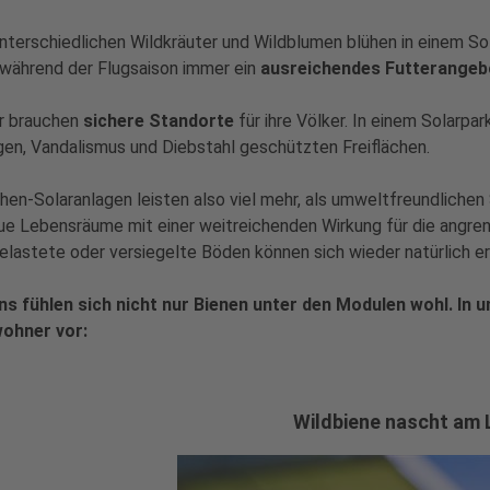
unterschiedlichen Wildkräuter und Wildblumen blühen in einem Sol
 während der Flugsaison immer ein
ausreichendes Futterangeb
er brauchen
sichere Standorte
für ihre Völker. In einem Solarp
en, Vandalismus und Diebstahl geschützten Freiflächen.
chen-Solaranlagen leisten also viel mehr, als umweltfreundlich
ue Lebensräume mit einer weitreichenden Wirkung für die angre
elastete oder versiegelte Böden können sich wieder natürlich er
ns fühlen sich nicht nur Bienen unter den Modulen wohl. In u
ohner vor:
Wildbiene nascht am