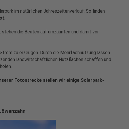
arpark im natürlichen Jahreszeitenverlauf. So finden
ot
.
ark stehen die Beuten auf umzäunten und damit vor
en Strom zu erzeugen. Durch die Mehrfachnutzung lassen
nzenden landwirtschaftlichen Nutzflächen schaffen und
holen.
nserer Fotostrecke stellen wir einige Solarpark-
 Löwenzahn