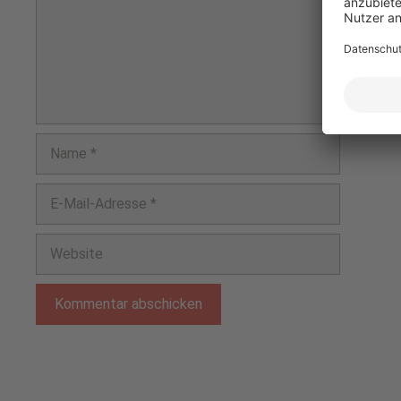
Name
E-
Mail-
Adresse
Website