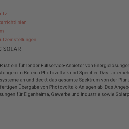
utz
rrichtlinien
um
utzeinstellungen
BC SOLAR
 ist ein führender Fullservice-Anbieter von Energielösunge
stungen im Bereich Photovoltaik und Speicher. Das Unterne
systeme an und deckt das gesamte Spektrum von der Planu
lfertigen Übergabe von Photovoltaik-Anlagen ab. Das Ange
sungen für Eigenheime, Gewerbe und Industrie sowie Solarp