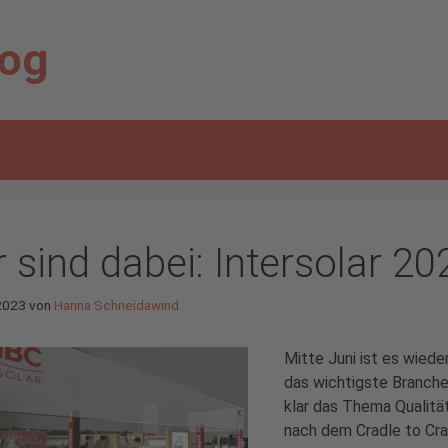
log
 sind dabei: Intersolar 20
2023
von
Hanna Schneidawind
Mitte Juni ist es wiede
das wichtigste Branche
klar das Thema Qualitä
nach dem Cradle to Cra