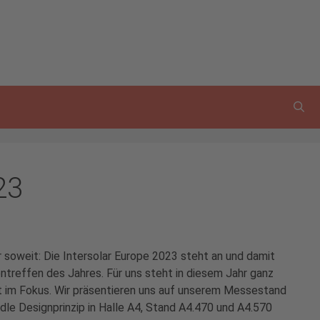
23
r soweit: Die Intersolar Europe 2023 steht an und damit
ntreffen des Jahres. Für uns steht in diesem Jahr ganz
t im Fokus. Wir präsentieren uns auf unserem Messestand
dle Designprinzip in Halle A4, Stand A4.470 und A4.570