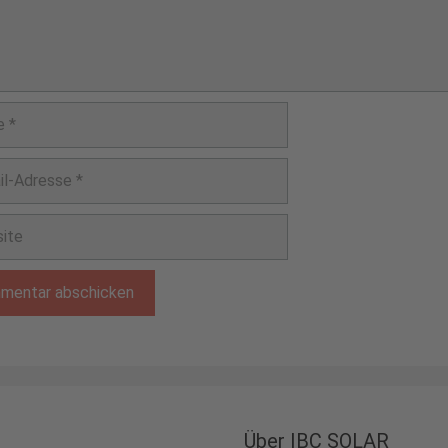
e
e
Über IBC SOLAR