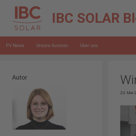
Zum
Inhalt
IBC SOLAR
B
springen
PV News
Unsere Autoren
Über uns
Wir
Autor
23. Mai 