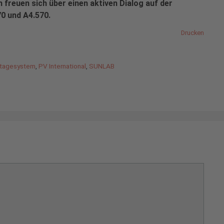
freuen sich über einen aktiven Dialog auf der
70 und A4.570.
Drucken
tagesystem
,
PV International
,
SUNLAB