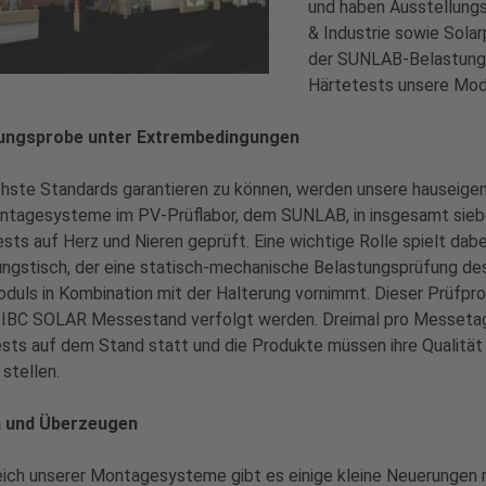
und haben Ausstellung
& Industrie sowie Sola
der SUNLAB-Belastungs
Härtetests unsere Mo
ungsprobe unter Extrembedingungen
hste Standards garantieren zu können, werden unsere hauseig
ntagesysteme im PV-Prüflabor, dem SUNLAB, in insgesamt sie
sts auf Herz und Nieren geprüft. Eine wichtige Rolle spielt dabe
ungstisch, der eine statisch-mechanische Belastungsprüfung d
duls in Kombination mit der Halterung vornimmt. Dieser Prüfpr
m IBC SOLAR Messestand verfolgt werden. Dreimal pro Messetag
sts auf dem Stand statt und die Produkte müssen ihre Qualität
stellen.
 und Überzeugen
ich unserer Montagesysteme gibt es einige kleine Neuerungen 