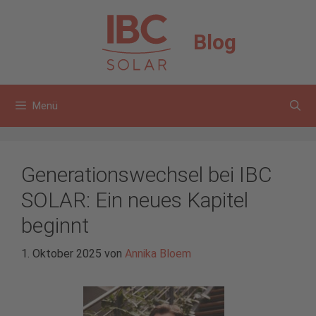
Zum
Inhalt
Blog
springen
Menü
Generationswechsel bei IBC
SOLAR: Ein neues Kapitel
beginnt
1. Oktober 2025
von
Annika Bloem