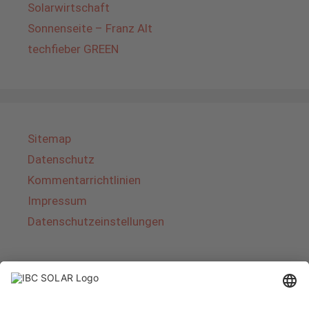
Solarwirtschaft
Sonnenseite – Franz Alt
techfieber GREEN
Sitemap
Datenschutz
Kommentarrichtlinien
Impressum
Datenschutzeinstellungen
Über IBC SOLAR