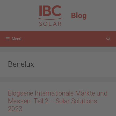
Zum
Inhalt
Blog
springen
Menü
Benelux
Blogserie Internationale Märkte und
Messen: Teil 2 – Solar Solutions
2023