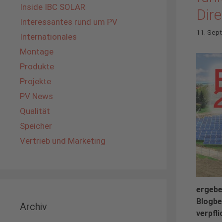
Inside IBC SOLAR
Dir
Interessantes rund um PV
11. Sep
Internationales
Montage
Produkte
Projekte
PV News
Qualität
Speicher
Vertrieb und Marketing
ergebe
Blogbe
Archiv
verpfl