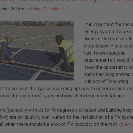
ember 2016
von
Michael Fleischmann
It is important for the 
energy system to be s
fixed to the roof of all
installations – and ever
has its own specific
requirements. I would l
take the opportunity wi
and other blog entries 
subject of “mounting
” to present the typical mounting options to operators and inst
e most frequent roof types and give them recommendations.
ofs (generally with up to 10 degrees inclination and building heig
5 m) are particularly well-suited to the installation of a PV sys
ll when there should be a lot of PV capacity on the roof. (
mehr