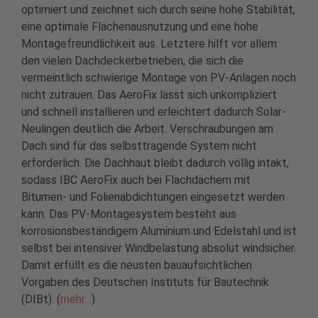
optimiert und zeichnet sich durch seine hohe Stabilität,
eine optimale Flächenausnutzung und eine hohe
Montagefreundlichkeit aus. Letztere hilft vor allem
den vielen Dachdeckerbetrieben, die sich die
vermeintlich schwierige Montage von PV-Anlagen noch
nicht zutrauen. Das AeroFix lässt sich unkompliziert
und schnell installieren und erleichtert dadurch Solar-
Neulingen deutlich die Arbeit. Verschraubungen am
Dach sind für das selbsttragende System nicht
erforderlich. Die Dachhaut bleibt dadurch völlig intakt,
sodass IBC AeroFix auch bei Flachdächern mit
Bitumen- und Folienabdichtungen eingesetzt werden
kann. Das PV-Montagesystem besteht aus
korrosionsbeständigem Aluminium und Edelstahl und ist
selbst bei intensiver Windbelastung absolut windsicher.
Damit erfüllt es die neusten bauaufsichtlichen
Vorgaben des Deutschen Instituts für Bautechnik
(DIBt). (
mehr…
)