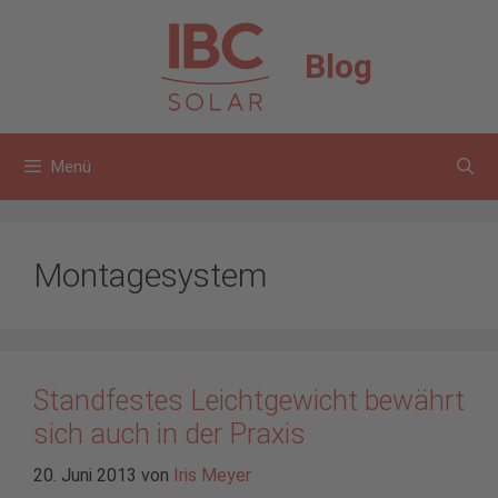
Zum
Inhalt
Blog
springen
Menü
Montagesystem
Standfestes Leichtgewicht bewährt
sich auch in der Praxis
20. Juni 2013
von
Iris Meyer