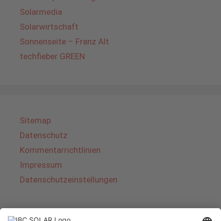
Solarmedia
Solarwirtschaft
Sonnenseite – Franz Alt
techfieber GREEN
Sitemap
Datenschutz
Kommentarrichtlinien
Impressum
Datenschutzeinstellungen
Über IBC SOLAR