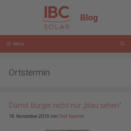
Zum
Inhalt
Blog
springen
Menü
Ortstermin
Damit Bürger nicht nur „blau sehen“
18. November 2010
von
Olaf Baumer