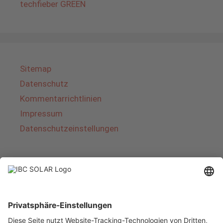
techfieber GREEN
Sitemap
Datenschutz
Kommentarrichtlinien
Impressum
Datenschutzeinstellungen
Über IBC SOLAR
IBC SOLAR ist ein führender Fullservice-Anbieter
von Energielösungen und Dienstleistungen im
Bereich Photovoltaik und Speicher. Das