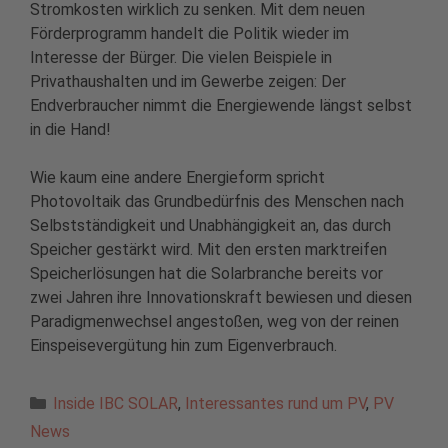
Stromkosten wirklich zu senken. Mit dem neuen
Förderprogramm handelt die Politik wieder im
Interesse der Bürger. Die vielen Beispiele in
Privathaushalten und im Gewerbe zeigen: Der
Endverbraucher nimmt die Energiewende längst selbst
in die Hand!
Wie kaum eine andere Energieform spricht
Photovoltaik das Grundbedürfnis des Menschen nach
Selbstständigkeit und Unabhängigkeit an, das durch
Speicher gestärkt wird. Mit den ersten marktreifen
Speicherlösungen hat die Solarbranche bereits vor
zwei Jahren ihre Innovationskraft bewiesen und diesen
Paradigmenwechsel angestoßen, weg von der reinen
Einspeisevergütung hin zum Eigenverbrauch.
Kategorien
Inside IBC SOLAR
,
Interessantes rund um PV
,
PV
News