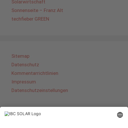
Solarwirtschaft
Sonnenseite – Franz Alt
techfieber GREEN
Sitemap
Datenschutz
Kommentarrichtlinien
Impressum
Datenschutzeinstellungen
Über IBC SOLAR
IBC SOLAR ist ein führender Fullservice-Anbieter