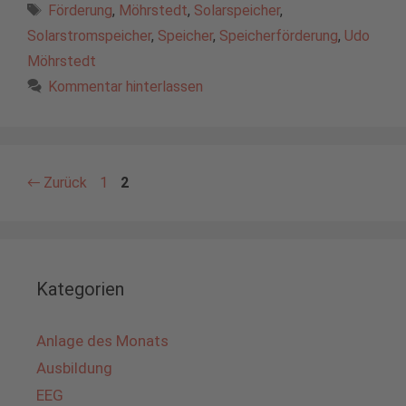
Schlagwörter
Förderung
,
Möhrstedt
,
Solarspeicher
,
Solarstromspeicher
,
Speicher
,
Speicherförderung
,
Udo
Möhrstedt
Kommentar hinterlassen
Seite
Seite
←
Zurück
1
2
Kategorien
Anlage des Monats
Ausbildung
EEG