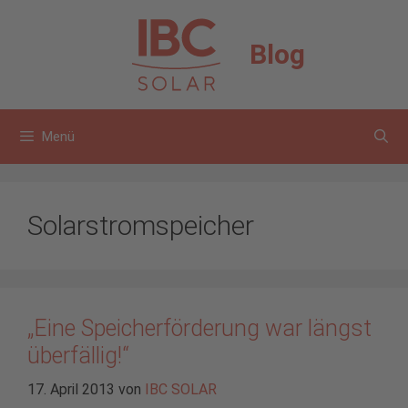
Zum
Inhalt
Blog
springen
Menü
Solarstromspeicher
„Eine Speicherförderung war längst
überfällig!“
17. April 2013
von
IBC SOLAR