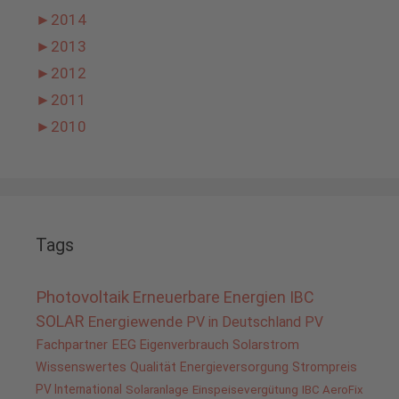
►
2014
►
2013
►
2012
►
2011
►
2010
Tags
Photovoltaik
Erneuerbare Energien
IBC
SOLAR
Energiewende
PV in Deutschland
PV
Fachpartner
EEG
Eigenverbrauch
Solarstrom
Wissenswertes
Qualität
Energieversorgung
Strompreis
PV International
Solaranlage
Einspeisevergütung
IBC AeroFix