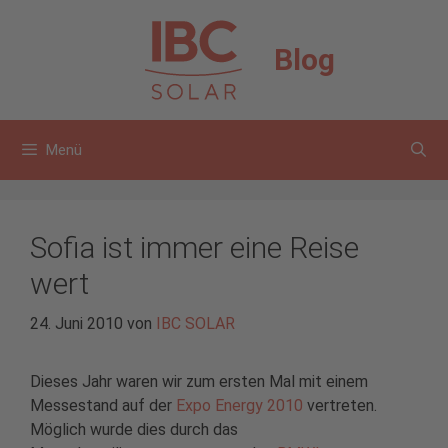
Zum
Inhalt
Blog
springen
Menü
Sofia ist immer eine Reise
wert
24. Juni 2010
von
IBC SOLAR
Dieses Jahr waren wir zum ersten Mal mit einem
Messestand auf der
Expo Energy 2010
vertreten.
Möglich wurde dies durch das