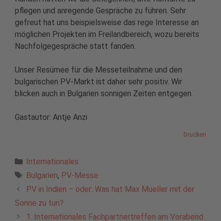
pflegen und anregende Gespräche zu führen. Sehr
gefreut hat uns beispielsweise das rege Interesse an
möglichen Projekten im Freilandbereich, wozu bereits
Nachfolgegespräche statt fanden.
Unser Resümee für die Messeteilnahme und den
bulgarischen PV-Markt ist daher sehr positiv. Wir
blicken auch in Bulgarien sonnigen Zeiten entgegen.
Gastautor: Antje Anzi
Drucken
Kategorien
Internationales
Schlagwörter
Bulgarien
,
PV-Messe
PV in Indien – oder: Was hat Max Mueller mit der
Sonne zu tun?
1. Internationales Fachpartnertreffen am Vorabend