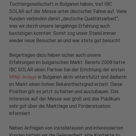
Tochtergesellschaft in Bulgarien haben, trat IBC
SOLAR auf der Messe unter deutscher Fahne auf. Viele
Kunden verbinden damit „deutsche Qualitätsarbeit“,
was wir durch unsere langjährige Erfahrung auch
bestätigen konnten. Somit zog unser Stand immer
wieder neue Besucher an und war stets gut besucht.
Beigetragen dazu haben sicher auch unsere
Erfahrungen im bulgarischen Markt. Bereits 2008 hatte
IBC SOLAR einen Partner bei der Errichtung der ersten
MWp-Anlage
in Bulgarien aktiv unterstützt und dadurch
im Markt einen hohen Bekanntheitsgrad erzielt. Diese
Position gilt es jetzt zu halten und auszubauen. Das
Interesse auf der Messe war groß und das Publikum
sehr gut über die Marktlage und Fördersituation
informiert.
Neben Anfragen von Installateuren und interessierten
Kunden hatten wir die Gelegenheit, alte Kontakte zu