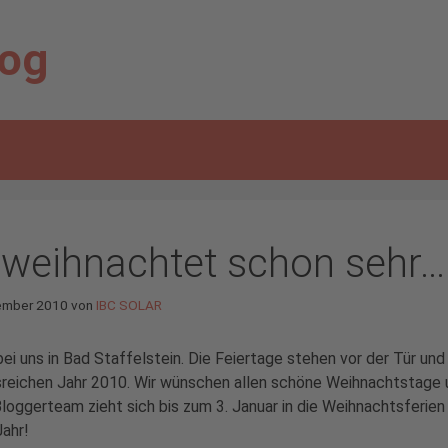
log
 weihnachtet schon sehr…
ember 2010
von
IBC SOLAR
ei uns in Bad Staffelstein. Die Feiertage stehen vor der Tür un
sreichen Jahr 2010. Wir wünschen allen schöne Weihnachtstage un
loggerteam zieht sich bis zum 3. Januar in die Weihnachtsferien
ahr!