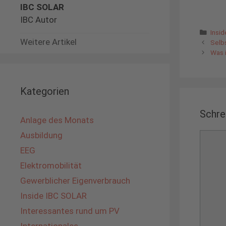
IBC SOLAR
IBC Autor
Kate
Insi
Weitere Artikel
Selb
Was 
Kategorien
Schre
Anlage des Monats
Ausbildung
Komme
EEG
Elektromobilität
Gewerblicher Eigenverbrauch
Inside IBC SOLAR
Interessantes rund um PV