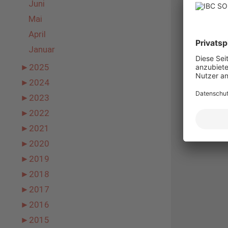
Juni
Mai
April
Januar
►
2025
►
2024
►
2023
►
2022
►
2021
►
2020
►
2019
►
2018
►
2017
►
2016
►
2015